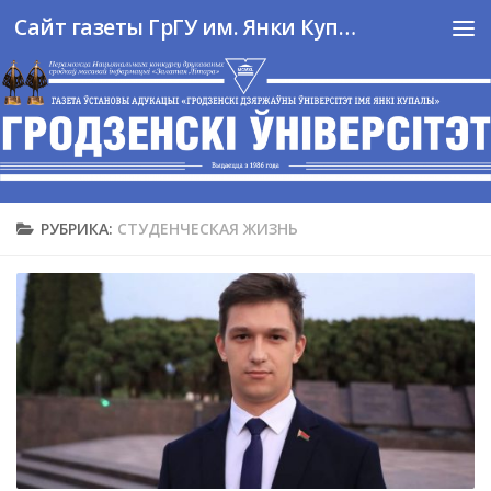
Сайт газеты ГрГУ им. Янки Купалы
Перейти к содержимому
РУБРИКА:
СТУДЕНЧЕСКАЯ ЖИЗНЬ