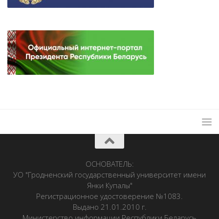
ОСНОВАТЕЛЬ:
УО "Гродненский государственный университет имени
Янки Купалы"
Регистрационное удостоверение №1083.
Выдано 21.01.2010 г.
Министерство информации Республики Беларусь