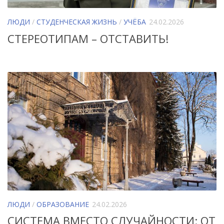
ЛЮДИ
/
СТУДЕНЧЕСКАЯ ЖИЗНЬ
/
УЧЁБА
24.02.2026
СТЕРЕОТИПАМ – ОТСТАВИТЬ!
ЛЮДИ
/
ОБРАЗОВАНИЕ
24.02.2026
СИСТЕМА ВМЕСТО СЛУЧАЙНОСТИ: ОТ