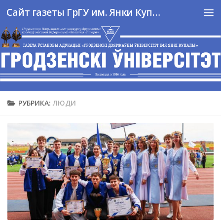
Сайт газеты ГрГУ им. Янки Купалы
Перейти к содержимому
РУБРИКА:
ЛЮДИ