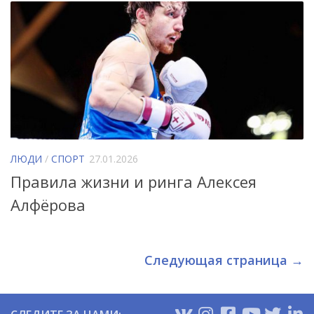
ЛЮДИ
/
СПОРТ
27.01.2026
Правила жизни и ринга Алексея
Алфёрова
Следующая страница →