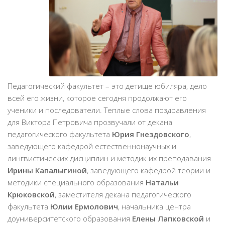
Педагогический факультет – это детище юбиляра, дело
всей его жизни, которое сегодня продолжают его
ученики и последователи. Теплые слова поздравления
для Виктора Петровича прозвучали от декана
педагогического факультета
Юрия Гнездовского
,
заведующего кафедрой естественнонаучных и
лингвистических дисциплин и методик их преподавания
Ирины Капалыгиной
, заведующего кафедрой теории и
методики специального образования
Натальи
Крюковской
, заместителя декана педагогического
факультета
Юлии Ермолович
, начальника центра
доуниверситетского образования
Елены Лапковской
и