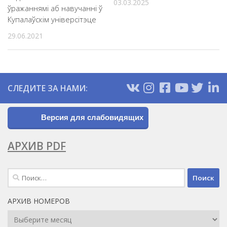
03.03.2025
ўражаннямі аб навучанні ў
Купалаўскім універсітэце
29.06.2021
СЛЕДИТЕ ЗА НАМИ:
Версия для слабовидящих
АРХИВ PDF
Найти:
АРХИВ НОМЕРОВ
Архив