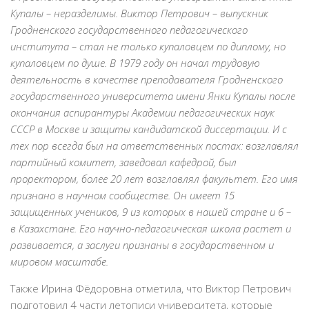
Купалы – неразделимы. Виктор Петрович – выпускник
Гродненского государственного педагогического
института – стал не только купаловцем по диплому, но
купаловцем по душе. В 1979 году он начал трудовую
деятельность в качестве преподавателя Гродненского
государственного университета имени Янки Купалы после
окончания аспирантуры Академии педагогических наук
СССР в Москве и защиты кандидатской диссертации. И с
тех пор всегда был на ответственных постах: возглавлял
партийный комитет, заведовал кафедрой, был
проректором, более 20 лет возглавлял факультет. Его имя
признано в научном сообществе. Он имеет 15
защищенных учеников, 9 из которых в нашей стране и 6 –
в Казахстане. Его научно-педагогическая школа растет и
развивается, а заслуги признаны в государственном и
мировом масштабе.
Также Ирина Фёдоровна отметила, что Виктор Петрович
подготовил 4 части летописи университета, которые