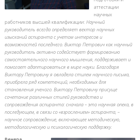
аттестации
научных
работников высшей квалификации:
Научный
руководитель всегда определяет вектор научных
изысканий аспиранта с учетом интересов и
возможностей последнего. Виктор Петрович как научный
руководитель активно содействует формированию
самостоятельного научного мышления, поддерживает и
помогает адаптироваться в мире науки. Благодаря
Виктору Петровичу я овладела стилем научного письма,
приобрела ряд компетенций, необходимых для
становления ученого. Виктору Петровичу присуще
сочетание различных стилей руководства и
сопровождения аспиранта: сначала – это научная опека, в
последующем, в связи со «взрослением» аспиранта, –
научное сопровождение, включающее методическую,
методологическую и психологическую поддержку.
Венера