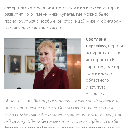
Завершилось мероприятие экскурсией в музей истории
развития ГрГУ имени Янки Купалы, где можно было
познакомиться с необычной страницей жизни юбиляра –
выставкой коллекции часов.
Светлана
Сергейко
, первая
аспирантка, ныне
докторантка В. П.
Тарантея, ректор
Гродненского
областного
института
развития
образования:
Виктор Петрович – уникальный человек, и
мне в этом плане повезло. Он сам меня нашел, когда я
была студенткой факультета математики, а он вел у нас
педагогику. Однажды он мне так и сказал: «Будем из тебя