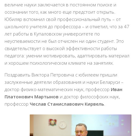
величие науки заключается в постоянном поиске и
осознании того, как много еще предстоит открыть.
Юбиляр вспомнил свой профессиональный путь – от
школьного учителя до профессора – и отметил, что за 47
лет работы в Купаловском университете по
неуспеваемости не был отчислен ни один студент. Это
свидетельствует о высокой эффективности работы
педагога: умении мотивировать, адаптировать материал
и хорошем психологическом климате на занятиях.
Поздравить Виктора Петровича с юбилеем пришли
заслуженные деятели образования и науки Беларуси –
доктор физико-математических наук, профессор
Иван
Платонович Мартынов
и доктор философских наук,
профессор
Чеслав Станиславович Кирвель
.