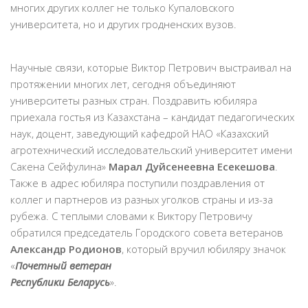
многих других коллег не только Купаловского
университета, но и других гродненских вузов.
Научные связи, которые Виктор Петрович выстраивал на
протяжении многих лет, сегодня объединяют
университеты разных стран. Поздравить юбиляра
приехала гостья из Казахстана – кандидат педагогических
наук, доцент, заведующий кафедрой НАО «Казахский
агротехнический исследовательский университет имени
Сакена Сейфулина»
Марал Дуйсенеевна Есекешова
.
Также в адрес юбиляра поступили поздравления от
коллег и партнеров из разных уголков страны и из-за
рубежа. С теплыми словами к Виктору Петровичу
обратился председатель Городского совета ветеранов
Александр Родионов
, который вручил юбиляру значок
«
Почетный ветеран
Республики Беларусь
».