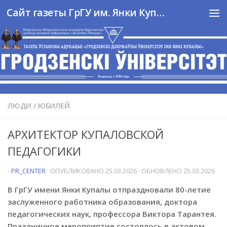
Сайт газеты ГрГУ им. Янки Купалы
Перейти к содержимому
ЛЮДИ
/
ЮБИЛЕЙ
АРХИТЕКТОР КУПАЛОВСКОЙ
ПЕДАГОГИКИ
-
PR_CENTER
· ОПУБЛИКОВАНО
25.03.2026
· ОБНОВЛЕНО
25.03.2026
В ГрГУ имени Янки Купалы отпраздновали 80-летие
заслуженного работника образования, доктора
педагогических наук, профессора Виктора Тарантея.
Праздничное мероприятие состоялось в актовом