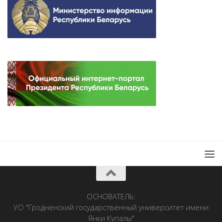
ОСНОВАТЕЛЬ:
УО "Гродненский государственный университет имени
Янки Купалы"