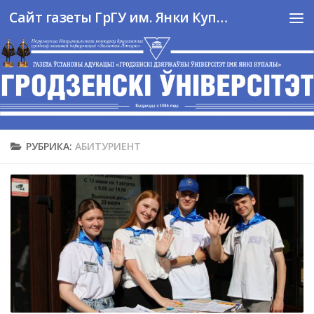
Сайт газеты ГрГУ им. Янки Купалы
Перейти к содержимому
РУБРИКА:
АБИТУРИЕНТ