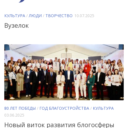
КУЛЬТУРА
/
ЛЮДИ
/
ТВОРЧЕСТВО
10.07.2025
Вузелок
80 ЛЕТ ПОБЕДЫ
/
ГОД БЛАГОУСТРОЙСТВА
/
КУЛЬТУРА
03.06.2025
Новый виток развития блогосферы