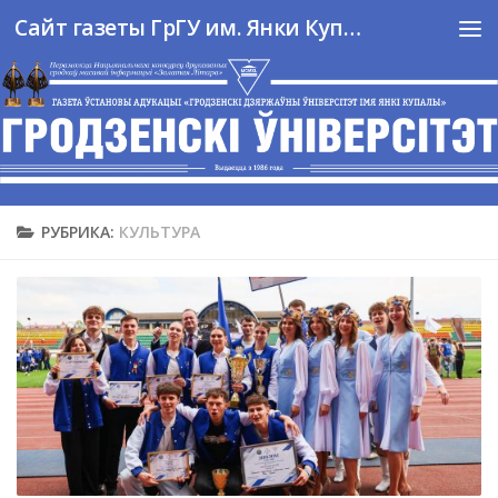
Сайт газеты ГрГУ им. Янки Купалы
Перейти к содержимому
РУБРИКА:
КУЛЬТУРА