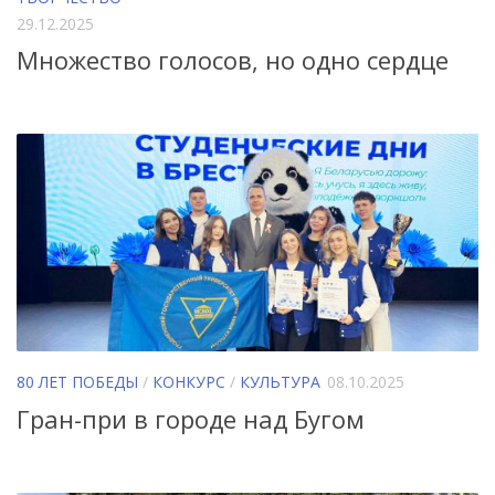
29.12.2025
Множество голосов, но одно сердце
80 ЛЕТ ПОБЕДЫ
/
КОНКУРС
/
КУЛЬТУРА
08.10.2025
Гран-при в городе над Бугом