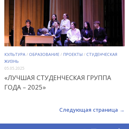
КУЛЬТУРА
/
ОБРАЗОВАНИЕ
/
ПРОЕКТЫ
/
СТУДЕНЧЕСКАЯ
ЖИЗНЬ
05.05.2025
«ЛУЧШАЯ СТУДЕНЧЕСКАЯ ГРУППА
ГОДА – 2025»
Следующая страница →