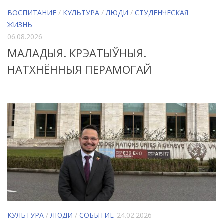
ВОСПИТАНИЕ
/
КУЛЬТУРА
/
ЛЮДИ
/
СТУДЕНЧЕСКАЯ
ЖИЗНЬ
06.08.2026
МАЛАДЫЯ. КРЭАТЫЎНЫЯ.
НАТХНЁННЫЯ ПЕРАМОГАЙ
КУЛЬТУРА
/
ЛЮДИ
/
СОБЫТИЕ
24.02.2026