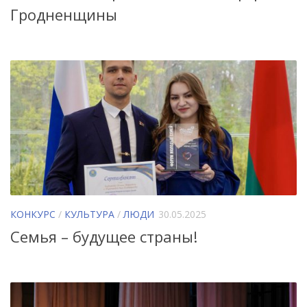
Гродненщины
КОНКУРС
/
КУЛЬТУРА
/
ЛЮДИ
30.05.2025
Семья – будущее страны!