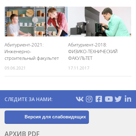
Абитуриент-2021:
Абитуриент-2018:
Инженерно-
ФИЗИКО-ТЕХНИЧЕСКИЙ
строительный факультет
ФАКУЛЬТЕТ
09.06.2021
17.11.2017
СЛЕДИТЕ ЗА НАМИ:
Версия для слабовидящих
АРХИВ PDF