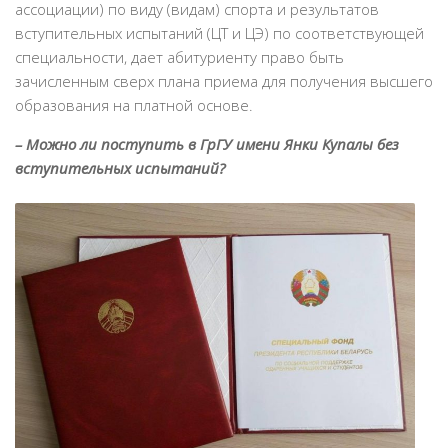
ассоциации) по виду (видам) спорта и результатов
вступительных испытаний (ЦТ и ЦЭ) по соответствующей
специальности, дает абитуриенту право быть
зачисленным сверх плана приема для получения высшего
образования на платной основе.
– Можно ли поступить в ГрГУ имени Янки Купалы без
вступительных испытаний?