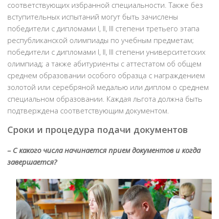
соответствующих избранной специальности. Также без
вступительных испытаний могут быть зачислены
победители с дипломами I, II, III степени третьего этапа
республиканской олимпиады по учебным предметам;
победители с дипломами I, II, III степени университетских
олимпиад; а также абитуриенты с аттестатом об общем
среднем образовании особого образца с награждением
золотой или серебряной медалью или диплом о среднем
специальном образовании. Каждая льгота должна быть
подтверждена соответствующим документом.
Сроки и процедура подачи документов
– С какого числа начинается прием документов и когда
завершается?