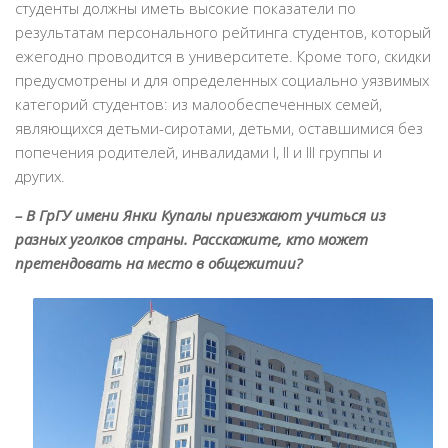
студенты должны иметь высокие показатели по
результатам персонального рейтинга студентов, который
ежегодно проводится в университете. Кроме того, скидки
предусмотрены и для определенных социально уязвимых
категорий студентов: из малообеспеченных семей,
являющихся детьми-сиротами, детьми, оставшимися без
попечения родителей, инвалидами I, II и III группы и
других.
– В ГрГУ имени Янки Купалы приезжают учиться из
разных уголков страны. Расскажите, кто может
претендовать на место в общежитии?