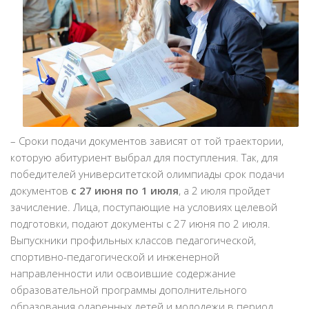
– Сроки подачи документов зависят от той траектории,
которую абитуриент выбрал для поступления. Так, для
победителей университетской олимпиады срок подачи
документов
с 27 июня по 1 июля
, а 2 июля пройдет
зачисление. Лица, поступающие на условиях целевой
подготовки, подают документы с 27 июня по 2 июля.
Выпускники профильных классов педагогической,
спортивно-педагогической и инженерной
направленности или освоившие содержание
образовательной программы дополнительного
образования одаренных детей и молодежи в период