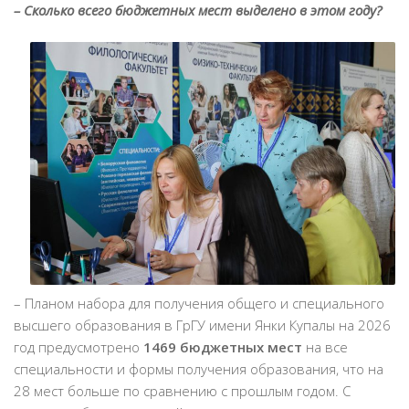
– Сколько всего бюджетных мест выделено в этом году?
– Планом набора для получения общего и специального
высшего образования в ГрГУ имени Янки Купалы на 2026
год предусмотрено
1469 бюджетных мест
на все
специальности и формы получения образования, что на
28 мест больше по сравнению с прошлым годом. С