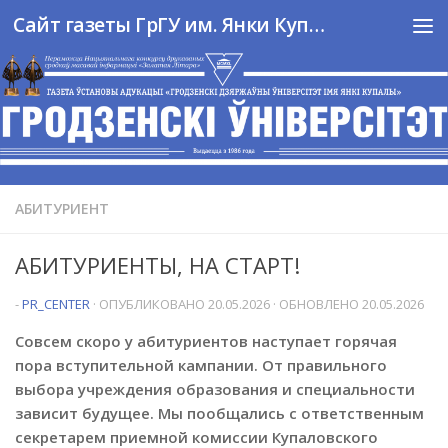
Сайт газеты ГрГУ им. Янки Купалы
Перейти к содержимому
АБИТУРИЕНТ
АБИТУРИЕНТЫ, НА СТАРТ!
-
PR_CENTER
· ОПУБЛИКОВАНО
20.05.2026
· ОБНОВЛЕНО
20.05.2026
Совсем скоро у абитуриентов наступает горячая
пора вступительной кампании. От правильного
выбора учреждения образования и специальности
зависит будущее. Мы пообщались с ответственным
секретарем приемной комиссии Купаловского