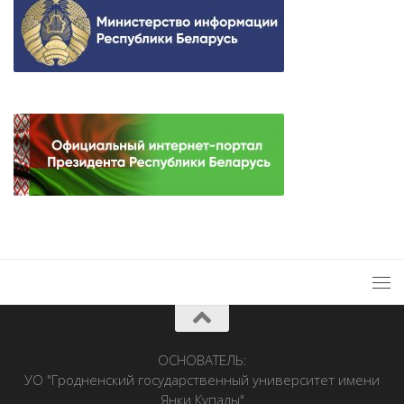
ОСНОВАТЕЛЬ:
УО "Гродненский государственный университет имени
Янки Купалы"