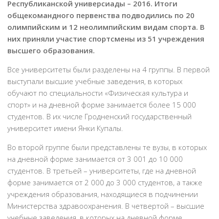
Республиканской универсиады – 2016. Итоги
общекомандного первенства подводились по 20
олимпийским и 12 неолимпийским видам спорта. В
них приняли участие спортсмены из 51 учреждения
высшего образования.
Все университеты были разделены на 4 группы. В первой
выступали высшие учебные заведения, в которых
обучают по специальности «Физическая культура и
спорт» и на дневной форме занимается более 15 000
студентов. В их числе Гродненский государственный
университет имени Янки Купалы.
Во второй группе были представлены те вузы, в которых
на дневной форме занимается от 3 001 до 10 000
студентов. В третьей – университеты, где на дневной
форме занимается от 2 000 до 3 000 студентов, а также
учреждения образования, находящиеся в подчинении
Министерства здравоохранения. В четвертой – высшие
учебные заведения, в которых на дневной форме