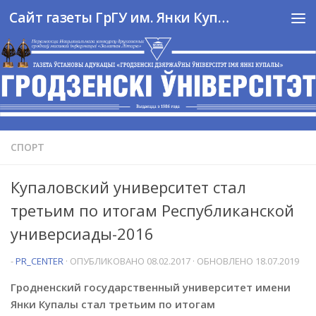
Сайт газеты ГрГУ им. Янки Купалы
Перейти к содержимому
СПОРТ
Купаловский университет стал
третьим по итогам Республиканской
универсиады-2016
-
PR_CENTER
· ОПУБЛИКОВАНО
08.02.2017
· ОБНОВЛЕНО
18.07.2019
Гродненский государственный университет имени
Янки Купалы стал третьим по итогам