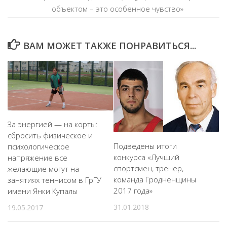
объектом – это особенное чувство»
ВАМ МОЖЕТ ТАКЖЕ ПОНРАВИТЬСЯ...
За энергией — на корты:
сбросить физическое и
Подведены итоги
психологическое
конкурса «Лучший
напряжение все
спортсмен, тренер,
желающие могут на
команда Гродненщины
занятиях теннисом в ГрГУ
2017 года»
имени Янки Купалы
31.01.2018
19.05.2017