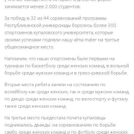
занимается менее 2 000 студентов.
За победу в 32 из 44 соревнований программы
Республиканской универсиады боролись более 300
спортсменов купаловского университета, которые
своими успехами подняли нашу alma mater на третье
общекомандное место.
Напомним, что наши спортсмены были первыми на
турнирах по баскетболу среди женских команд, в вольной
борьбе среди мужских команд и в греко-римской борьбе.
Вторые места ребята заняли на состязаниях по
волейболу как среди женских, так и среди мужских команд,
по дзюдо среди женских команд, по велоспорту и футзалу
также среди женских команд.
На третье место пьедестала почета купаловцы
поднимались дважды: на соревнованиях по борьбе
самбо среди женских команд и по футболу среди женских