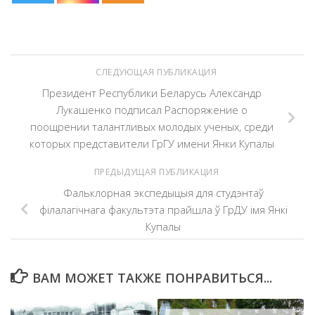
СЛЕДУЮЩАЯ ПУБЛИКАЦИЯ
Президент Республики Беларусь Александр
Лукашенко подписал Распоряжение о
поощрении талантливых молодых ученых, среди
которых представители ГрГУ имени Янки Купалы
ПРЕДЫДУЩАЯ ПУБЛИКАЦИЯ
Фальклорная экспедыцыя для студэнтаў
філалагічнага факультэта прайшла ў ГрДУ імя Янкі
Купалы
ВАМ МОЖЕТ ТАКЖЕ ПОНРАВИТЬСЯ...