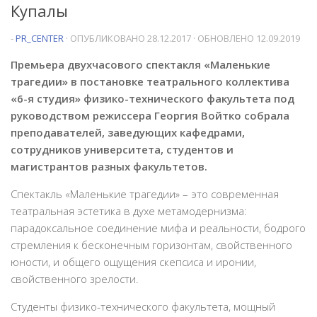
Купалы
-
PR_CENTER
· ОПУБЛИКОВАНО
28.12.2017
· ОБНОВЛЕНО
12.09.2019
Премьера двухчасового спектакля «Маленькие
трагедии» в постановке театрального коллектива
«6-я студия» физико-технического факультета под
руководством режиссера Георгия Войтко собрала
преподавателей, заведующих кафедрами,
сотрудников университета, студентов и
магистрантов разных факультетов.
Спектакль «Маленькие трагедии» – это современная
театральная эстетика в духе метамодернизма:
парадоксальное соединение мифа и реальности, бодрого
стремления к бесконечным горизонтам, свойственного
юности, и общего ощущения скепсиса и иронии,
свойственного зрелости.
Студенты физико-технического факультета, мощный