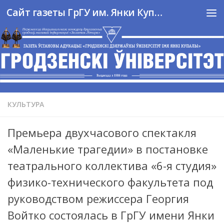
Сайт газеты ГрГУ им. Янки Купалы
Перейти к содержимому
КУЛЬТУРА
Премьера двухчасового спектакля
«Маленькие трагедии» в постановке
театрального коллектива «6-я студия»
физико-технического факультета под
руководством режиссера Георгия
Войтко состоялась в ГрГУ имени Янки