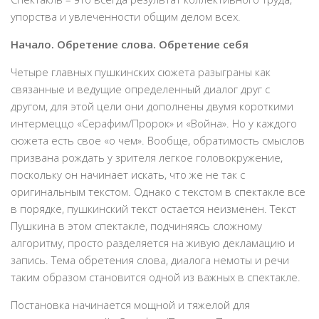
упорства и увлеченности общим делом всех.
Начало. Обретение слова. Обретение себя
Четыре главных пушкинских сюжета разыграны как
связанные и ведущие определенный диалог друг с
другом, для этой цели они дополнены двумя короткими
интермеццо «Серафим/Пророк» и «Война». Но у каждого
сюжета есть свое «о чем». Вообще, обратимость смыслов
призвана рождать у зрителя легкое головокружение,
поскольку он начинает искать, что же не так с
оригинальным текстом. Однако с текстом в спектакле все
в порядке, пушкинский текст остается неизменен. Текст
Пушкина в этом спектакле, подчиняясь сложному
алгоритму, просто разделяется на живую декламацию и
запись. Тема обретения слова, диалога немоты и речи
таким образом становится одной из важных в спектакле.
Постановка начинается мощной и тяжелой для