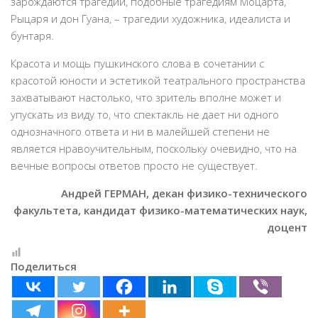
зарождаются трагедии, подобные трагедиям Моцарта,
Рыцаря и дон Гуана, – трагедии художника, идеалиста и
бунтаря.
Красота и мощь пушкинского слова в сочетании с
красотой юности и эстетикой театрального пространства
захватывают настолько, что зритель вполне может и
упускать из виду то, что спектакль не дает ни одного
однозначного ответа и ни в малейшей степени не
является нравоучительным, поскольку очевидно, что на
вечные вопросы ответов просто не существует.
Андрей ГЕРМАН, декан физико-технического
факультета, кандидат физико-математических наук,
доцент
Поделиться