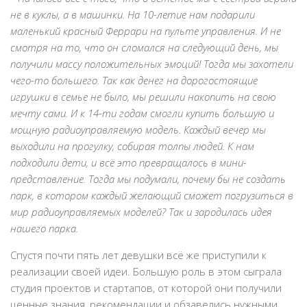
не в куклы, а в машинки. На 10-летие нам подарили
маленький красный Феррари на пульте управления. И не
смотря на то, что он сломался на следующий день, мы
получили массу положительных эмоций! Тогда мы захотели
чего-то большего. Так как денег на дорогостоящие
игрушки в семье не было, мы решили накопить на свою
мечту сами. И к 14-ти годам смогли купить большую и
мощную радиоуправляемую модель. Каждый вечер мы
выходили на прогулку, собирая толпы людей. К нам
подходили дети, и всё это превращалось в мини-
представление. Тогда мы подумали, почему бы не создать
парк, в котором каждый желающий сможет погрузиться в
мир радиоуправляемых моделей? Так и зародилась идея
нашего парка.
Спустя почти пять лет девушки всё же приступили к
реализации своей идеи. Большую роль в этом сыграла
студия проектов и стартапов, от которой они получили
ценные знания, рекомендации и обзавелись нужными