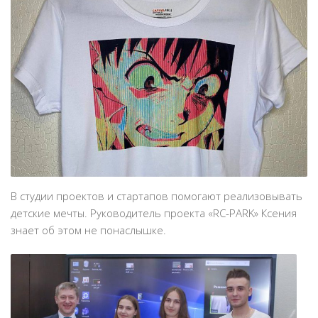
В студии проектов и стартапов помогают реализовывать
детские мечты. Руководитель проекта «RC-PARK» Ксения
знает об этом не понаслышке.