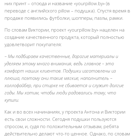
них принт – отсюда и название «yourpillow.by» (в
переводе с английского pillow – подушка). Спустя время в
продаже появились футболки, шопперы, пазлы, рамки.
По словам Виктории, проект «yourpillow.by» нацелен на
создание качественного продукта, который полностью
удовлетворит покупателя:
– Мы подбираем качественные, дорогие материалы и
уделяем этому много внимания, ведь главное – это
комфорт наших клиентов. Подушки изготовлены из
плюша, поэтому они такие мягкие, наполнитель –
холлофайбер, при стирке не сбивается и служит долгие
годы. Мы хотим, чтобы люди радовались тому, что
купили.
Как и во всех начинаниях, у проекта Антона и Виктории
есть свои сложности. Сегодня подушки пользуются
спросом, и, судя по положительным отзывам, ребята
действительно делают что-то ценное. Однако, по словам