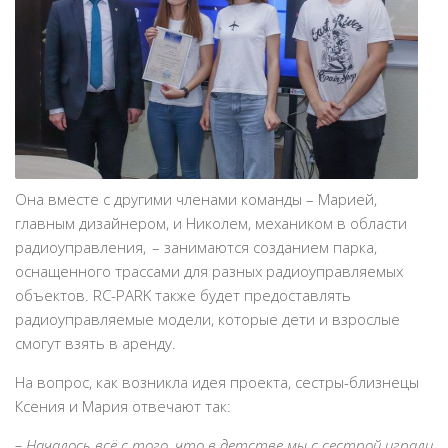
Она вместе с другими членами команды – Марией,
главным дизайнером, и Николем, механиком в области
радиоуправления, – занимаются созданием парка,
оснащенного трассами для разных радиоуправляемых
объектов. RC-PARK также будет предоставлять
радиоуправляемые модели, которые дети и взрослые
смогут взять в аренду.
На вопрос, как возникла идея проекта, сестры-близнецы
Ксения и Мария отвечают так:
– Началось всё с того, что в детстве мы с сестрой играли