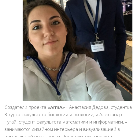
Создатели проекта
«ArmA»
– Анастасия Дедова, студентка
3 курса факультета биологии и экологии, и Александр
Чугай, студент факультета математики и информатики, –
занимаются дизайном интерьера и визуализацией в
виртуальной реальности. Руководитель проекта