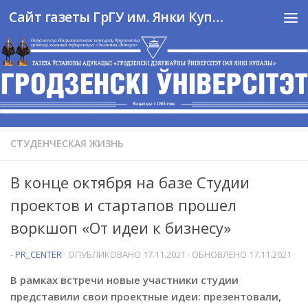
Сайт газеты ГрГУ им. Янки Купалы
Перейти к содержимому
СТУДЕНЧЕСКАЯ ЖИЗНЬ
В конце октября на базе Студии
проектов и стартапов прошел
воркшоп «От идеи к бизнесу»
-
PR_CENTER
· ОПУБЛИКОВАНО
17.11.2021
· ОБНОВЛЕНО
17.11.2021
В рамках встречи новые участники студии
представили свои проектные идеи: презентовали,