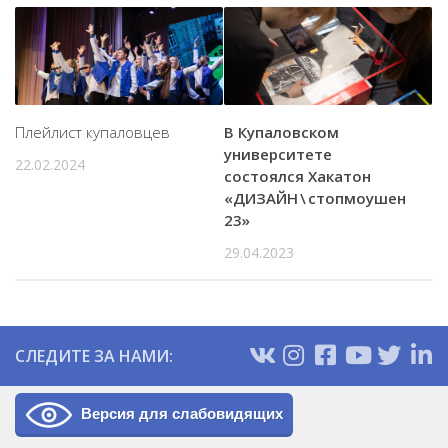
Плейлист купаловцев
В Купаловском
университете
22.02.2024
состоялся Хакатон
«ДИЗАЙН \ стопмоушен
23»
29.04.2023
СЛЕДИТЕ ЗА НАМИ:
Версия для слабовидящих