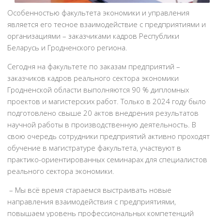
Особенностью факультета экономики и управления
является его тесное взаимодействие с предприятиями и
организациями – заказчиками кадров Республики
Беларусь и Гродненского региона.
Сегодня на факультете по заказам предприятий –
заказчиков кадров реального сектора экономики
Гродненской области выполняются 90 % дипломных
проектов и магистерских работ. Только в 2024 году было
подготовлено свыше 20 актов внедрения результатов
научной работы в производственную деятельность. В
свою очередь сотрудники предприятий активно проходят
обучение в магистратуре факультета, участвуют в
практико-ориентированных семинарах для специалистов
реального сектора экономики.
– Мы всё время стараемся выстраивать новые
направления взаимодействия с предприятиями,
повышаем уровень профессиональных компетенций