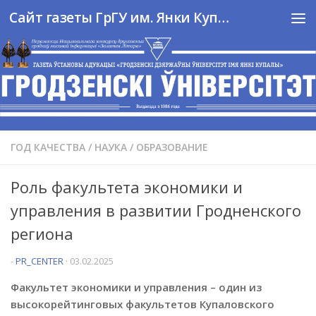
Сайт газеты ГрГУ им. Янки Купалы
Перейти к содержимому
ГОД КАЧЕСТВА
/
НАУКА
/
ОБРАЗОВАНИЕ
Роль факультета экономики и
управления в развитии Гродненского
региона
-
PR_CENTER
·
03.02.2025
Факультет экономики и управления – один из
высокорейтинговых факультетов Купаловского