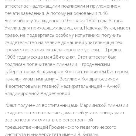
аттестат за надлежащими подписями и приложением
печати заведения. А потому на основании п.46
Высочайше утвержденного 9 января 1862 года Устава
Училищ для приходящих девиц, она, Надежда Кугач, имеет
право, не подвергаясь особому испытанию, получить
свидетельство на звание домашней учительницы тех
предметов, в коих оказала хорошие успехи. Г. Гродна.
1906 года месяца мая 28-го дня». Этот аттестат был
подписан попечителем гимназии – гродненским
губернатором Владимиром Константиновичем Кистером,
начальником гимназии – Василием Кондратьевичем
Феоктистовым и главной надзирательницей – Анной
Владимировной Андреяновой.
Факт получения воспитанницами Мариинской гимназии
свидетельства на звание домашней учительницы дает
все основания считать ее естественной
предшественницей Гродненского педагогического
института и университета имени Я. Купалы.