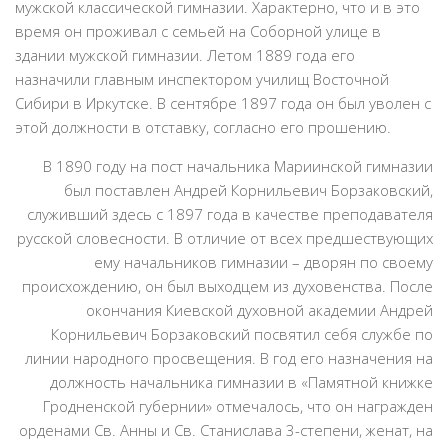
мужской классической гимназии. Характерно, что и в это
время он проживал с семьей на Соборной улице в
здании мужской гимназии. Летом 1889 года его
назначили главным инспектором училищ Восточной
Сибири в Иркутске. В сентябре 1897 года он был уволен с
этой должности в отставку, согласно его прошению.
В 1890 году на пост начальника Мариинской гимназии
был поставлен Андрей Корнильевич Борзаковский,
служивший здесь с 1897 года в качестве преподавателя
русской словесности. В отличие от всех предшествующих
ему начальников гимназии – дворян по своему
происхождению, он был выходцем из духовенства. После
окончания Киевской духовной академии Андрей
Корнильевич Борзаковский посвятил себя службе по
линии народного просвещения. В год его назначения на
должность начальника гимназии в «Памятной книжке
Гродненской губернии» отмечалось, что он награжден
орденами Св. Анны и Св. Станислава 3-степени, женат, на