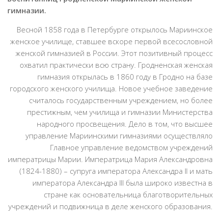
гимназии.
Весной 1858 года в Петербурге открылось Мариинское
женское училище, ставшее вскоре первой всесословной
женской гимназией в России. Этот позитивный процесс
охватил практически всю страну. Гродненская женская
гимназия открылась в 1860 году в Гродно на базе
городского женского училища. Новое учебное заведение
считалось государственным учреждением, но более
престижным, чем училища и гимназии Министерства
народного просвещения. Дело в том, что высшее
управление Мариинскими гимназиями осуществляло
Главное управление ведомством учреждений
императрицы Марии. Императрица Мария Александровна
(1824-1880) – супруга императора Александра II и мать
императора Александра III была широко известна в
стране как основательница благотворительных
учреждений и подвижница в деле женского образования.