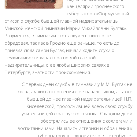
канцелярии гродненского
губернатора «Формулярный
список о службе бывшей главной надзирательницы
Минской женской гимназии Марии Михайловны Булгак».
Разумеется, в гимназии этот документ никого не
обрадовал, так как в Гродно еще раньше, то есть до
приезда сюда самой Булгак, начали ходить слухи о
неуживчивости характера новой главной
надзирательницы, о ее якобы широких связях в
Петербурге, знатности происхождения.
С первых дней службы в гимназии у М.М. Булгак не
складывались отношения с ее начальником, а также
бывшей до нее главной надзирательницей Н.П.
Киселевской, продолжившей здесь свою службу
учительницей французского языка. С каждым днем
обострялись ее отношения с коллегами и
воспитанницами. Начались истерики и обращения к
губернатору, к покровителю в Петербурге.