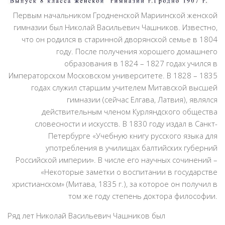
Первым начальником Гродненской Мариинской женской
гимназии был Николай Васильевич Чашников. Известно,
что он родился в старинной дворянской семье в 1804
году. После получения хорошего домашнего
образования в 1824 – 1827 годах учился в
Императорском Московском университете. В 1828 – 1835
годах служил старшим учителем Митавской высшей
гимназии (сейчас Елгава, Латвия), являлся
действительным членом Курляндского общества
словесности и искусств. В 1830 году издал в Санкт-
Петербурге «Учебную книгу русского языка для
употребления в училищах балтийских губерний
Российской империи». В числе его научных сочинений –
«Некоторые заметки о воспитании в государстве
христианском» (Митава, 1835 г.), за которое он получил в
том же году степень доктора философии.
Ряд лет Николай Васильевич Чашников был