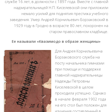
службе 16 лет, в должности с 1897 года. Вместе с главной
надзирательницей Н.П. Киселевской они приложили
немало усилий для поднятия престижа учебного
заведения. Умер Андрей Корнильевич Борзаковский в
1929 году в Гродно в возрасте 80 лет, похоронен на
старом православном кладбище.
Ее называли «Квазимодо в образе женщины»
Для Андрея Корнильевича
Борзаковского служба на
посту начальника гимназии
при помощи и поддержке
главной надзирательницы
Надежды Петровны
Киселевской в целом
проходила успешно. Однако
в начале февраля 1902 года
на его стол был положен для
изучения составленный в