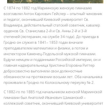
С 1874 по 1882 год Мариинскую женскую гимназию
возглавлял Антон Карлович Гейслер – опытный чиновник
и педагог, окончивший Киевский университет Св.
Владимира, действительный статский советник, кавалер
орденов Св. Станислава 2-й и Св. Анны 2-й и 3-й
степеней (лютеранин, на службе 34 года). До приезда в
Гродно он служил в 1841– 1853 годах вначале
преподавателем математики и физики, а потом и
инспектором Каменец-Подольской мужской гимназии.
Будучи немцем и подданными Российской империи, он и
главная надзирательница Христина Егоровна Риттер
добросовестно выполняли свои должностные
обязанности на протяжении восьми лет. Оба начальника
проживали в Гродно по Колокольному переулку № 2.
С 1882-го по 1885 год начальником женской Мариинской
гимназии был Анатолий Иванович Шиманский –
коллежский советник, окончивший Киевский университет