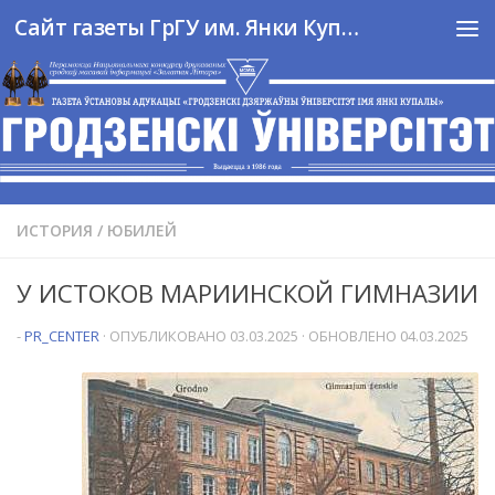
Сайт газеты ГрГУ им. Янки Купалы
Перейти к содержимому
ИСТОРИЯ
/
ЮБИЛЕЙ
У ИСТОКОВ МАРИИНСКОЙ ГИМНАЗИИ
-
PR_CENTER
· ОПУБЛИКОВАНО
03.03.2025
· ОБНОВЛЕНО
04.03.2025