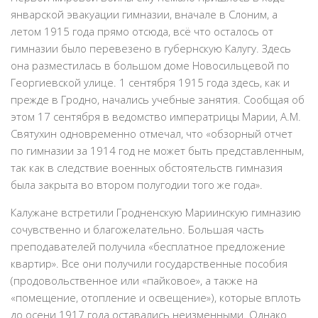
январской эвакуации гимназии, вначале в Слоним, а
летом 1915 года прямо отсюда, всё что осталось от
гимназии было перевезено в губернскую Калугу. Здесь
она разместилась в большом доме Новосильцевой по
Георгиевской улице. 1 сентября 1915 года здесь, как и
прежде в Гродно, начались учебные занятия. Сообщая об
этом 17 сентября в ведомство императрицы Марии, А.М.
Святухин одновременно отмечал, что «обзорный отчет
по гимназии за 1914 год не может быть представленным,
так как в следствие военных обстоятельств гимназия
была закрыта во втором полугодии того же года».
Калужане встретили Гродненскую Мариинскую гимназию
сочувственно и благожелательно. Большая часть
преподавателей получила «бесплатное предложение
квартир». Все они получили государственные пособия
(продовольственное или «пайковое», а также на
«помещение, отопление и освещение»), которые вплоть
до осени 1917 года оставались неизменными. Однако