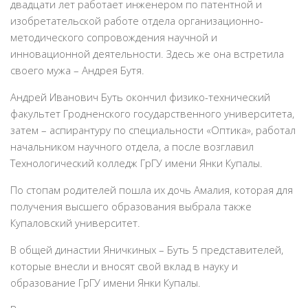
двадцати лет работает инженером по патентной и
изобретательской работе отдела организационно-
методического сопровождения научной и
инновационной деятельности. Здесь же она встретила
своего мужа – Андрея Бутя.
Андрей Иванович Буть окончил физико-технический
факультет Гродненского государственного университета,
затем – аспирантуру по специальности «Оптика», работал
начальником научного отдела, а после возглавил
Технологический колледж ГрГУ имени Янки Купалы.
По стопам родителей пошла их дочь Амалия, которая для
получения высшего образования выбрала также
Купаловский университет.
В общей династии Яничкиных – Буть 5 представителей,
которые внесли и вносят свой вклад в науку и
образование ГрГУ имени Янки Купалы.