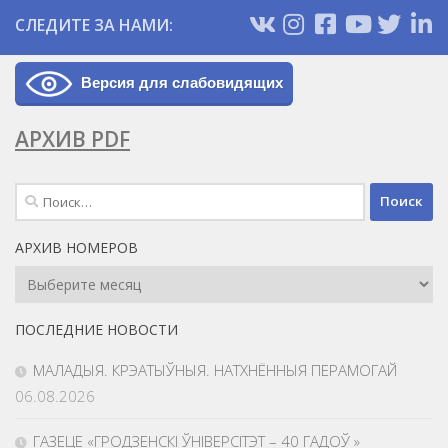
СЛЕДИТЕ ЗА НАМИ:
Версия для слабовидящих
АРХИВ PDF
Найти:
АРХИВ НОМЕРОВ
Архив
Номеров
ПОСЛЕДНИЕ НОВОСТИ
МАЛАДЫЯ. КРЭАТЫЎНЫЯ. НАТХНЁННЫЯ ПЕРАМОГАЙ
06.08.2026
ГАЗЕЦЕ «ГРОДЗЕНСКІ ЎНІВЕРСІТЭТ – 40 ГАДОЎ »