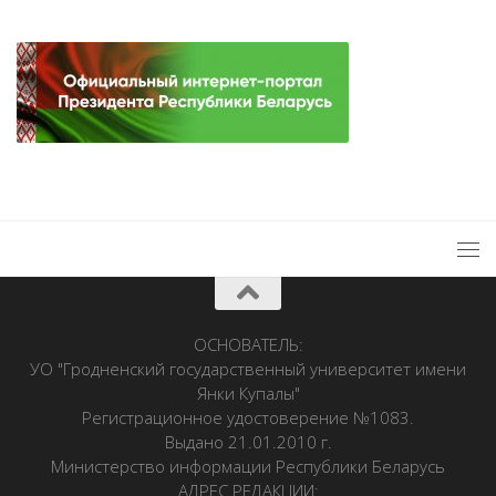
ОСНОВАТЕЛЬ:
УО "Гродненский государственный университет имени
Янки Купалы"
Регистрационное удостоверение №1083.
Выдано 21.01.2010 г.
Министерство информации Республики Беларусь
АДРЕС РЕДАКЦИИ: