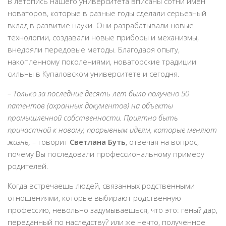
В летопись нашего университета вписаны сотни имен
новаторов, которые в разные годы сделали серьезный
вклад в развитие науки. Они разрабатывали новые
технологии, создавали новые приборы и механизмы,
внедряли передовые методы. Благодаря опыту,
накопленному поколениями, новаторские традиции
сильны в Купаловском университете и сегодня.
– Только за последние десять лет было получено 50
патентов (охранных документов) на объекты
промышленной собственности. Приятно быть
причастной к новому, прорывным идеям, которые меняют
жизнь,
– говорит
Светлана Буть
, отвечая на вопрос,
почему Вы последовали профессиональному примеру
родителей.
Когда встречаешь людей, связанных родственными
отношениями, которые выбирают родственную
профессию, невольно задумываешься, что это: гены? дар,
переданный по наследству? или же нечто, полученное