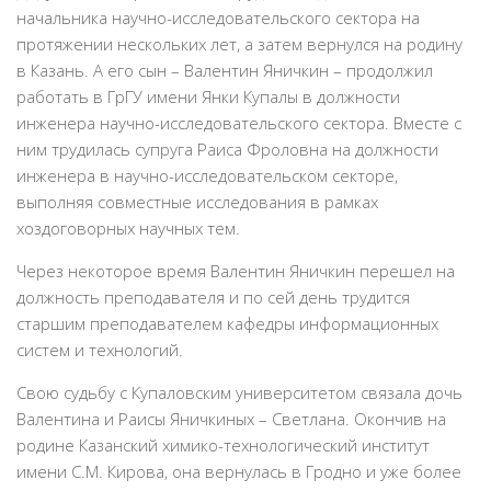
начальника научно-исследовательского сектора на
протяжении нескольких лет, а затем вернулся на родину
в Казань. А его сын – Валентин Яничкин – продолжил
работать в ГрГУ имени Янки Купалы в должности
инженера научно-исследовательского сектора. Вместе с
ним трудилась супруга Раиса Фроловна на должности
инженера в научно-исследовательском секторе,
выполняя совместные исследования в рамках
хоздоговорных научных тем.
Через некоторое время Валентин Яничкин перешел на
должность преподавателя и по сей день трудится
старшим преподавателем кафедры информационных
систем и технологий.
Свою судьбу с Купаловским университетом связала дочь
Валентина и Раисы Яничкиных – Светлана. Окончив на
родине Казанский химико-технологический институт
имени С.М. Кирова, она вернулась в Гродно и уже более