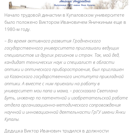
Начало трудовой династии в Купаловском университете
было положено Виктором Ивановичем Яничкиным еще в
1980-м году.
– Во время активного развития Гродненского
государственного университета приглашали ведущих
специалистов из других регионов и стран. Так, мой дед,
кандидат технических наук и специалист в области
оптики и оптического приборостроения, был приглашен
из Казанского государственного института прикладной
оптики. А вместе с ним приехали на работу в
университет мои папа и мама, – рассказала Светлана
Буть, инженер по патентной и изобретательской работе
отдела организационно-методического сопровождения
научной и инновационной деятельности ГрГУ имени Янки
Купалы.
Дедушка Виктор Иванович трудился в должности