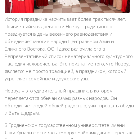
История праздника насчитывает более трех тысяч лет.
Появившийся в древности Новруз традиционно
празднуется в день весеннего равноденствия и
объединяет многие народы Центральной Азии и
Ближнего Востока. ООН даже включила его в
Репрезентативный список нематериального культурного
наследия человечества. Это признание того, что Новруз
является не просто традицией, а праздником, который
укрепляет семейные и дружеские узы.
Новруз – это удивительный праздник, в котором
переплетаются обычаи самых разных народов. Он
объединяет людей общей радостью, учит прощать обиды
и быть щедрым.
В Гродненском государственном университете имени
Янки Купалы фестиваль «Новруз Байрам» давно перестал