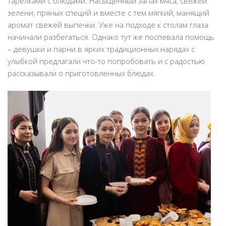
тарелками с блюдами. Насыщенный запах мяса, свежей
зелени, пряных специй и вместе с тем мягкий, манящий
аромат свежей выпечки. Уже на подходе к столам глаза
начинали разбегаться. Однако тут же поспевала помощь
– девушки и парни в ярких традиционных нарядах с
улыбкой предлагали что-то попробовать и с радостью
рассказывали о приготовленных блюдах.