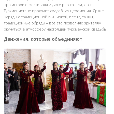
про историю фестиваля и даже рассказали, как в
Туркменистане проходит свадебная церемония. Яркие
наряды с традиционной вышивкой, песни, танцы,
традиционные обряды – всё это позволило зрителям
окунуться в атмосферу настоящей туркменской свадьбы.
Движения, которые объединяют