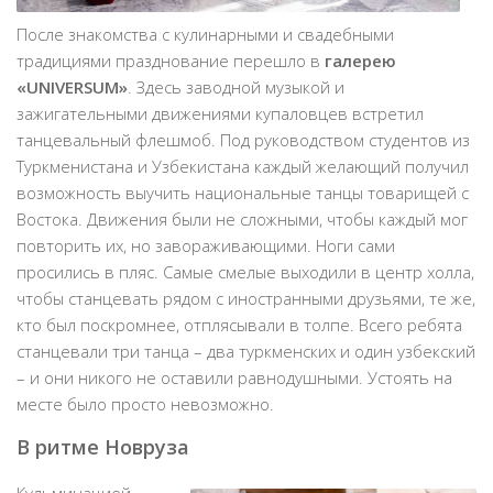
После знакомства с кулинарными и свадебными
традициями празднование перешло в
галерею
«UNIVERSUM»
. Здесь заводной музыкой и
зажигательными движениями купаловцев встретил
танцевальный флешмоб. Под руководством студентов из
Туркменистана и Узбекистана каждый желающий получил
возможность выучить национальные танцы товарищей с
Востока. Движения были не сложными, чтобы каждый мог
повторить их, но завораживающими. Ноги сами
просились в пляс. Самые смелые выходили в центр холла,
чтобы станцевать рядом с иностранными друзьями, те же,
кто был поскромнее, отплясывали в толпе. Всего ребята
станцевали три танца – два туркменских и один узбекский
– и они никого не оставили равнодушными. Устоять на
месте было просто невозможно.
В ритме Новруза