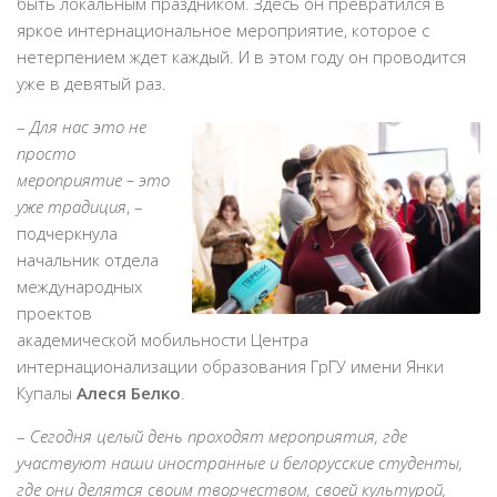
быть локальным праздником. Здесь он превратился в
яркое интернациональное мероприятие, которое с
нетерпением ждет каждый. И в этом году он проводится
уже в девятый раз.
–
Для нас это не
просто
мероприятие – это
уже традиция
, –
подчеркнула
начальник отдела
международных
проектов
академической мобильности Центра
интернационализации образования ГрГУ имени Янки
Купалы
Алеся Белко
.
–
Сегодня целый день проходят мероприятия, где
участвуют наши иностранные и белорусские студенты,
где они делятся своим творчеством, своей культурой,