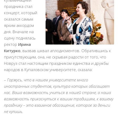
Кульминацией
праздника стал
концерт, который
оказался самым
ярким аккордом
дня. Вначале на
сцену поднялась
ректор
Ирина
Китурко
, вызвав шквал аплодисментов. Обратившись к
присутствующим, она, не скрывая радости от того, что
Новруз стал настоящим праздником единства и дружбы
народов в Купаловском университете, сказала:
–
Горжусь, что в нашем университете много
иностранных студентов, культура которых обогащает
нас. Ваша возможность учиться в нашей стране, а наша
возможность прикоснуться к вашим традициям, к вашему
празднику – это взаимное обогащение, которое за деньги
не купишь.