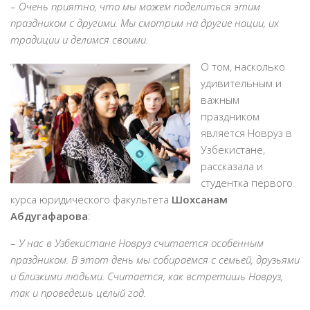
–
Очень приятно, что мы можем поделиться этим
праздником с другими. Мы смотрим на другие нации, их
традиции и делимся своими.
О том, насколько
удивительным и
важным
праздником
является Новруз в
Узбекистане,
рассказала и
студентка первого
курса юридического факультета
Шохсанам
Абдугафарова
:
–
У нас в Узбекистане Новруз считается особенным
праздником. В этот день мы собираемся с семьей, друзьями
и близкими людьми. Считается, как встретишь Новруз,
так и проведешь целый год.