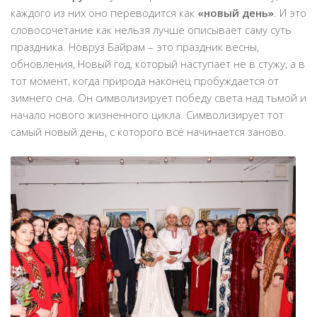
каждого из них оно переводится как
«новый день»
. И это
словосочетание как нельзя лучше описывает саму суть
праздника. Новруз Байрам – это праздник весны,
обновления, Новый год, который наступает не в стужу, а в
тот момент, когда природа наконец пробуждается от
зимнего сна. Он символизирует победу света над тьмой и
начало нового жизненного цикла. Символизирует тот
самый новый день, с которого всё начинается заново.