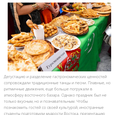
Дегустацию и разделение гастрономических ценностей
сопровождали традиционные танцы и песни. Плавные, но
ритмичные движения, еще больше погружали в
атмосферу восточного базара. Однако праздник был не
только вкусным, но и познавательным. Чтобы
познакомить гостей со своей культурой, иностранные
студенты подготовили мудрости Востока, презентацию