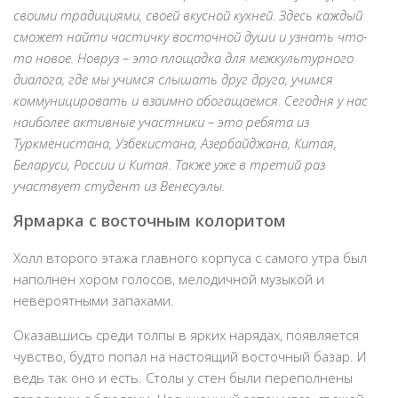
своими традициями, своей вкусной кухней. Здесь каждый
сможет найти частичку восточной души и узнать что-
то новое. Новруз – это площадка для межкультурного
диалога, где мы учимся слышать друг друга, учимся
коммуницировать и взаимно обогащаемся. Сегодня у нас
наиболее активные участники – это ребята из
Туркменистана, Узбекистана, Азербайджана, Китая,
Беларуси, России и Китая. Также уже в третий раз
участвует студент из Венесуэлы.
Ярмарка с восточным колоритом
Холл второго этажа главного корпуса с самого утра был
наполнен хором голосов, мелодичной музыкой и
невероятными запахами.
Оказавшись среди толпы в ярких нарядах, появляется
чувство, будто попал на настоящий восточный базар. И
ведь так оно и есть. Столы у стен были переполнены