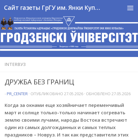
Сайт газеты ГрГУ им. Янки Купалы
Перейти к содержимому
INTERВУЗ
ДРУЖБА БЕЗ ГРАНИЦ
-
PR_CENTER
· ОПУБЛИКОВАНО
27.05.2026
· ОБНОВЛЕНО
27.05.2026
Когда за окнами еще хозяйничает переменчивый
март и солнце только-только начинает согревать
землю своими лучами, народы Востока встречают
один из самых долгожданных и самых теплых
праздников – Новруз. И так как представители этих