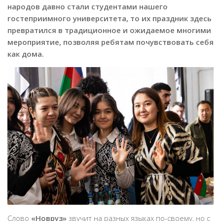
народов давно стали студентами нашего
гостеприимного университета, то их праздник здесь
превратился в традиционное и ожидаемое многими
мероприятие, позволяя ребятам почувствовать себя
как дома.
Слово
«Новруз»
звучит на разных языках по-своему, но с