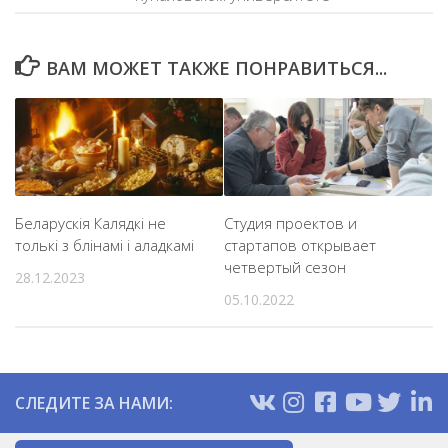
ВАМ МОЖЕТ ТАКЖЕ ПОНРАВИТЬСЯ...
Беларускія Калядкі не
Студия проектов и
толькі з блінамі і аладкамі
стартапов открывает
четвертый сезон
28.12.2023
05.10.2022
СЛЕДИТЕ ЗА НАМИ: