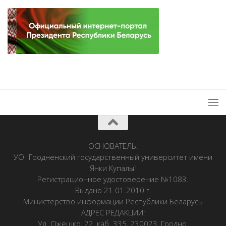
ОСНОВАТЕЛЬ:
УО "Гродненский государственный университет имени
Янки Купалы"
Регистрационное удостоверение №1083.
Выдано 21.01.2010 г.
Министерство информации Республики Беларусь
АДРЕС РЕДАКЦИИ:
Ул. Ожешко, 22, каб. 335, 230023, Гродно.