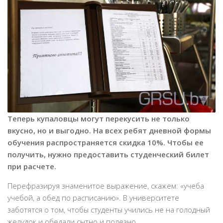
Теперь купаловцы могут перекусить не только
вкусно, но и выгодно. На всех ребят дневной формы
обучения распространяется скидка 10%. Чтобы ее
получить, нужно предоставить студенческий билет
при расчете.
Перефразируя знаменитое выражение, скажем: «учеба
учебой, а обед по расписанию». В университете
заботятся о том, чтобы студенты учились не на голодный
желудок и обедали сытно и полезно.