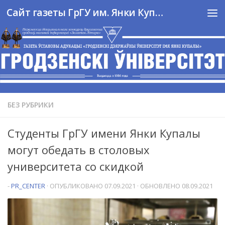
Сайт газеты ГрГУ им. Янки Купалы
Перейти к содержимому
БЕЗ РУБРИКИ
Студенты ГрГУ имени Янки Купалы
могут обедать в столовых
университета со скидкой
-
PR_CENTER
· ОПУБЛИКОВАНО
07.09.2021
· ОБНОВЛЕНО
08.09.2021