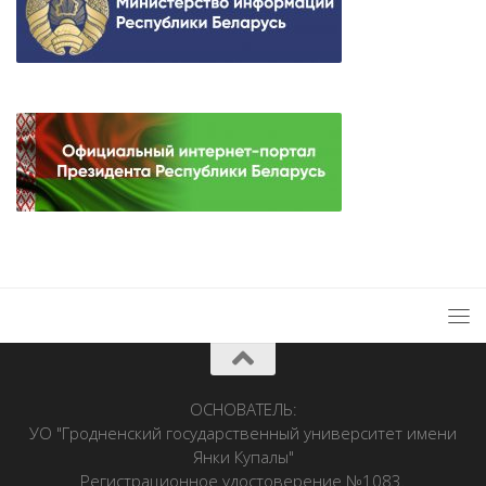
ОСНОВАТЕЛЬ:
УО "Гродненский государственный университет имени
Янки Купалы"
Регистрационное удостоверение №1083.