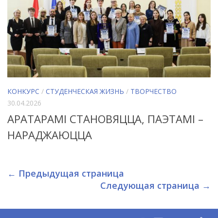
КОНКУРС
/
СТУДЕНЧЕСКАЯ ЖИЗНЬ
/
ТВОРЧЕСТВО
30.04.2026
АРАТАРАМІ СТАНОВЯЦЦА, ПАЭТАМІ –
НАРАДЖАЮЦЦА
← Предыдущая страница
Следующая страница →