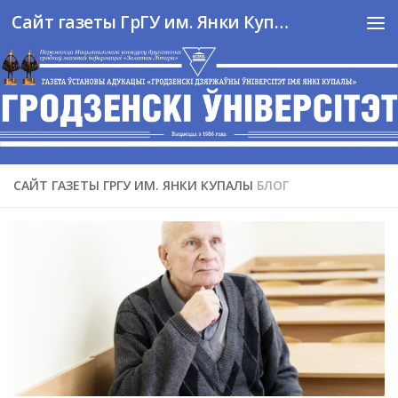
Сайт газеты ГрГУ им. Янки Купалы
Перейти к содержимому
САЙТ ГАЗЕТЫ ГРГУ ИМ. ЯНКИ КУПАЛЫ
БЛОГ