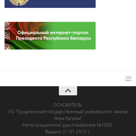
ОСНОВАТЕЛЬ:
УО "Гродненский государственный университет имени
Янки Купалы"
Регистрационное удостоверение №1083.
Выдано 21.01.2010 г.