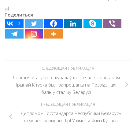
Поделиться
2
СЛЕДУЮЩАЯ ПУБЛИКАЦИЯ
Лепшыя выпускнікі-купалаўцы на чале з рэктарам
Ірынай Кітурка былі запрошаны на Прэзідэнцкі
баль у сталіцу Беларусі
ПРЕДЫДУЩАЯ ПУБЛИКАЦИЯ
Дипломом Госстандарта Республики Беларусь
отмечен аспирант ГрГУ имени Янки Купалы