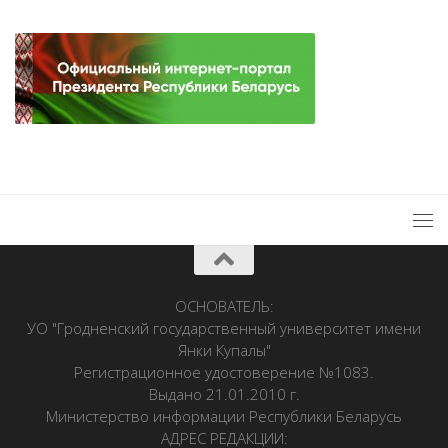
ОСНОВАТЕЛЬ:
УО "Гродненский государственный университет имени
Янки Купалы"
Регистрационное удостоверение №1083.
Выдано 21.01.2010 г.
Министерство информации Республики Беларусь
АДРЕС РЕДАКЦИИ: