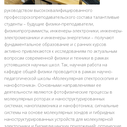
руководством высококвалифицированного
профессорскопреподавательского состава талантливые
студенты – будущие физики-преподаватели,
физикипрограммисты, инженеры-электроники, инженеры-
электромеханики и инженеры-энергетики – получают
фундаментальное образование и с ранних курсов
активно привлекаются к исследованиям по актуальным
вопросам современной физики и техники в рамках
устоявшихся научных школ. Так, научная работа на
кафедре общей физики проводится в рамках научно-
педагогической школы «Молекулярная спектроскопия и
нанофотоника». Основными направлениями ее
деятельности являются фотофизические процессы в
молекулярных роторах и наноструктурированных
системах, наноплазмоника и нанофотоника; сигнальные
системы на основе молекулярных зондов и гибридных
наноструктурированных устройств для молекулярной
электроники и биомедицинских приложений; оптические