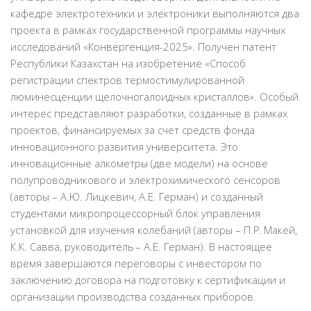
кафедре электротехники и электроники выполняются два
проекта в рамках государственной программы научных
исследований «Конвергенция-2025». Получен патент
Республики Казахстан на изобретение «Способ
регистрации спектров термостимулированной
люминесценции щелочногалоидных кристаллов». Особый
интерес представляют разработки, созданные в рамках
проектов, финансируемых за счет средств фонда
инновационного развития университета. Это
инновационные алкометры (две модели) на основе
полупроводникового и электрохимического сенсоров
(авторы – А.Ю. Лицкевич, А.Е. Герман) и созданный
студентами микропроцессорный блок управления
установкой для изучения колебаний (авторы – П.Р. Макей,
К.К. Савва, руководитель – А.Е. Герман). В настоящее
время завершаются переговоры с инвестором по
заключению договора на подготовку к сертификации и
организации производства созданных приборов.