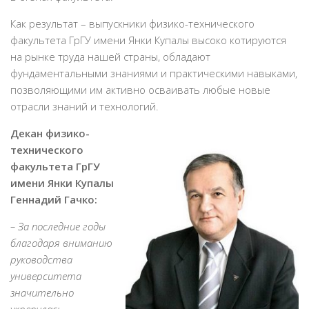
Как результат – выпускники физико-технического
факультета ГрГУ имени Янки Купалы высоко котируются
на рынке труда нашей страны, обладают
фундаментальными знаниями и практическими навыками,
позволяющими им активно осваивать любые новые
отрасли знаний и технологий.
Декан физико-
технического
факультета ГрГУ
имени Янки Купалы
Геннадий Гачко:
– За последние годы
благодаря вниманию
руководства
университета
значительно
укрепилась