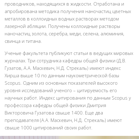
проводников, находящихся в жидкости. Отработана и
апробирована методика получения наночастиц цветных
металлов в коллоидных водных растворах методом
лазерной абляции. Получены коллоидные растворы
наночастиц золота, серебра, меди, селена, алюминия,
свинца и титана.
Ученые факультета публикуют статьи в ведущих мировых
журналах. Три сотрудника кафедры общей физики (Д.В.
Гузатов, А.А. Маскевич, Н.Д. Стрекаль) имеют индекс
Хирша выше 10 по данным наукометрической базы
Scopus. Одним из основных показателей высокого
уровня исследований ученого – цитируемость его
научных работ. Индекс цитирования по данным Scopus у
профессора кафедры общей физики Дмитрия
Викторовича Гузатова свыше 1400. Еще два
преподавателя (А.А. Маскевич, Н.Д. Стрекаль) имеют
свыше 1000 цитирований своих работ.