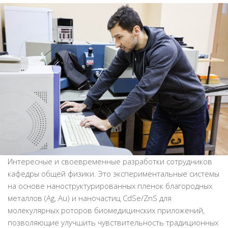
Интересные и своевременные разработки сотрудников
кафедры общей физики. Это экспериментальные системы
на основе наноструктурированных пленок благородных
металлов (Аg, Au) и наночастиц CdSe/ZnS для
молекулярных роторов биомедицинских приложений,
позволяющие улучшить чувствительность традиционных