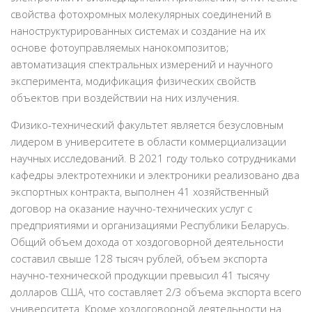
свойства фотохромных молекулярных соединений в
наноструктурированных системах и создание на их
основе фотоуправляемых нанокомпозитов;
автоматизация спектральных измерений и научного
эксперимента, модификация физических свойств
объектов при воздействии на них излучения.
Физико-технический факультет является безусловным
лидером в университете в области коммерциализации
научных исследований. В 2021 году только сотрудниками
кафедры электротехники и электроники реализовано два
экспортных контракта, выполнен 41 хозяйственный
договор на оказание научно-технических услуг с
предприятиями и организациями Республики Беларусь.
Общий объем дохода от хоздоговорной деятельности
составил свыше 128 тысяч рублей, объем экспорта
научно-технической продукции превысил 41 тысячу
долларов США, что составляет 2/3 объема экспорта всего
университета. Кроме хоздоговорной деятельности на