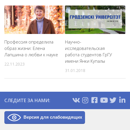
Профессия определила
Научно-
образ жизни: Елена
исследовательская
Лапшина о любви к науке
работа студентов ГрГУ
имени Янки Купалы
22.11.2023
31.01.2018
СЛЕДИТЕ ЗА НАМИ:
Версия для слабовидящих