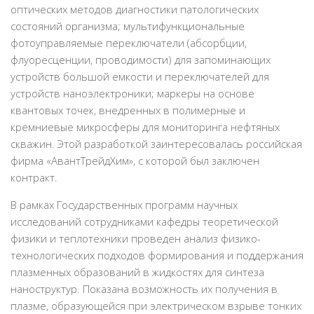
оптических методов диагностики патологических
состояний организма; мультифункциональные
фотоуправляемые переключатели (абсорбции,
флуоресценции, проводимости) для запоминающих
устройств большой емкости и переключателей для
устройств наноэлектроники; маркеры на основе
квантовых точек, внедренных в полимерные и
кремниевые микросферы для мониторинга нефтяных
скважин. Этой разработкой заинтересовалась российская
фирма «АвантТрейдХим», с которой был заключен
контракт.
В рамках Государственных программ научных
исследований сотрудниками кафедры теоретической
физики и теплотехники проведен анализ физико-
технологических подходов формирования и поддержания
плазменных образований в жидкостях для синтеза
наноструктур. Показана возможность их получения в
плазме, образующейся при электрическом взрыве тонких