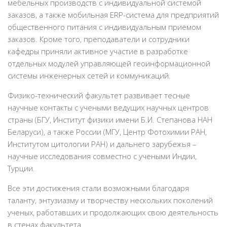
мебельных производств с индивидуальной системой
заказов, а также мобильная ERP-система для предприятий
общественного питания с индивидуальным приемом
заказов. Кроме того, преподаватели и сотрудники
кафедры приняли активное участие в разработке
отдельных модулей управляющей геоинформационной
системы инженерных сетей и коммуникаций.
Физико-технический факультет развивает тесные
научные контакты с учеными ведущих научных центров
страны (БГУ, Институт физики имени Б.И. Степанова НАН
Беларуси), а также России (МГУ, Центр Фотохимии РАН,
Институтом цитологии РАН) и дальнего зарубежья –
научные исследования совместно с учеными Индии,
Турции.
Все эти достижения стали возможными благодаря
таланту, энтузиазму и творчеству нескольких поколений
ученых, работавших и продолжающих свою деятельность
в стенах факультета.