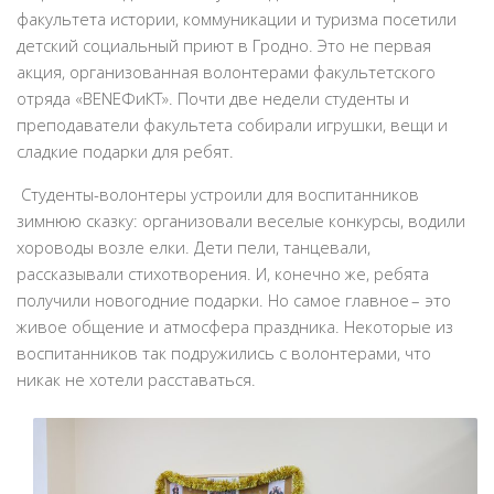
факультета истории, коммуникации и туризма посетили
детский социальный приют в Гродно. Это не первая
акция, организованная волонтерами факультетского
отряда «BENEФиКТ». Почти две недели студенты и
преподаватели факультета собирали игрушки, вещи и
сладкие подарки для ребят.
Студенты-волонтеры устроили для воспитанников
зимнюю сказку: организовали веселые конкурсы, водили
хороводы возле елки. Дети пели, танцевали,
рассказывали стихотворения. И, конечно же, ребята
получили новогодние подарки. Но самое главное – это
живое общение и атмосфера праздника. Некоторые из
воспитанников так подружились с волонтерами, что
никак не хотели расставаться.