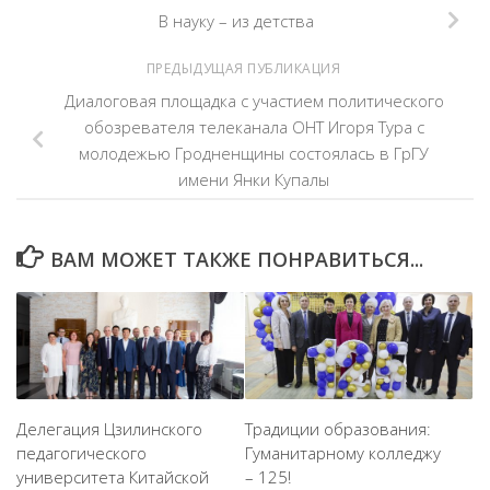
В науку – из детства
ПРЕДЫДУЩАЯ ПУБЛИКАЦИЯ
Диалоговая площадка с участием политического
обозревателя телеканала ОНТ Игоря Тура с
молодежью Гродненщины состоялась в ГрГУ
имени Янки Купалы
ВАМ МОЖЕТ ТАКЖЕ ПОНРАВИТЬСЯ...
Делегация Цзилинского
Традиции образования:
педагогического
Гуманитарному колледжу
университета Китайской
– 125!