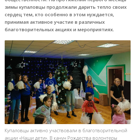
зимы купаловцы продолжали дарить тепло своих
сердец тем, кто особенно в этом нуждается,
принимая активное участие в различных
благотворительных акциях и мероприятиях.
Купаловцы активно участвовали в благотворительной
акции «Наши дети». В канун Рождества волонтеры