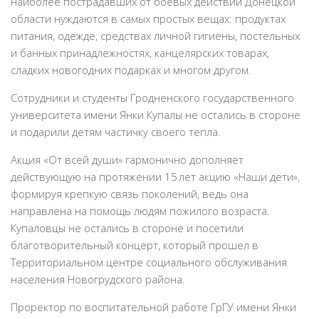
наиболее пострадавших от боевых действий Донецкой
области нуждаются в самых простых вещах: продуктах
питания, одежде, средствах личной гигиены, постельных
и банных принадлежностях, канцелярских товарах,
сладких новогодних подарках и многом другом.
Сотрудники и студенты Гродненского государственного
университета имени Янки Купалы не остались в стороне
и подарили детям частичку своего тепла.
Акция «От всей души» гармонично дополняет
действующую на протяжении 15 лет акцию «Наши дети»,
формируя крепкую связь поколений, ведь она
направлена на помощь людям пожилого возраста.
Купаловцы не остались в стороне и посетили
благотворительный концерт, который прошел в
Территориальном центре социального обслуживания
населения ­Новогрудского района.
Проректор по воспитательной работе ГрГУ имени Янки