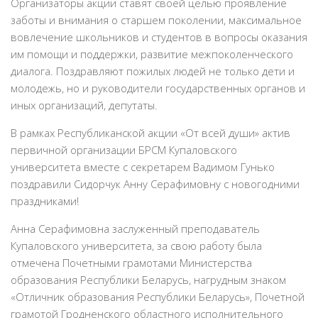
Организаторы акции ставят своей целью проявление
заботы и внимания о старшем поколении, максимальное
вовлечение школьников и студентов в вопросы оказания
им помощи и поддержки, развитие межпоколенческого
диалога. Поздравляют пожилых людей не только дети и
молодежь, но и руководители государственных органов и
иных организаций, депутаты.
В рамках Республиканской акции «От всей души» актив
первичной организации БРСМ Купаловского
университета вместе с секретарем Вадимом Гунько
поздравили Сидорчук Анну Серафимовну с новогодними
праздниками!
Анна Серафимовна заслуженный преподаватель
Купаловского университета, за свою работу была
отмечена Почетными грамотами Министерства
образования Республики Беларусь, нагрудным знаком
«Отличник образования Республики Беларусь», Почетной
грамотой Гродненского областного исполнительного