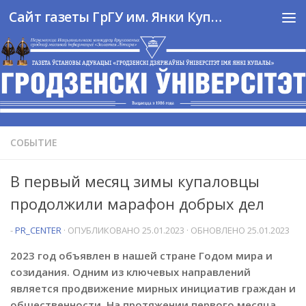
Сайт газеты ГрГУ им. Янки Купалы
Перейти к содержимому
СОБЫТИЕ
В первый месяц зимы купаловцы
продолжили марафон добрых дел
-
PR_CENTER
· ОПУБЛИКОВАНО
25.01.2023
· ОБНОВЛЕНО
25.01.2023
2023 год объявлен в нашей стране Годом мира и
созидания. Одним из ключевых направлений
является продвижение мирных инициатив граждан и
общественности. На протяжении первого месяца