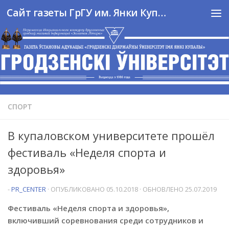
Сайт газеты ГрГУ им. Янки Купалы
Перейти к содержимому
СПОРТ
В купаловском университете прошёл
фестиваль «Неделя спорта и
здоровья»
-
PR_CENTER
· ОПУБЛИКОВАНО
05.10.2018
· ОБНОВЛЕНО
25.07.2019
Фестиваль «Неделя спорта и здоровья»,
включивший соревнования среди сотрудников и