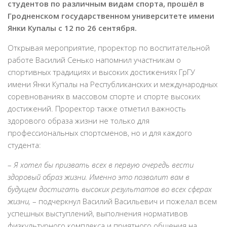
студентов по различным видам спорта, прошёл в
Гродненском государственном университете имени
Янки Купалы с 12 по 26 сентября.
Открывая мероприятие, проректор по воспитательной
работе Василий Сенько напомнил участникам о
спортивных традициях и высоких достижениях ГрГУ
имени Янки Купалы на Республиканских и международных
соревнованиях в массовом спорте и спорте высоких
достижений. Проректор также отметил важность
здорового образа жизни не только для
профессиональных спортсменов, но и для каждого
студента:
–
Я хотел бы призвать всех в первую очередь вести
здоровый образ жизни. Именно это позволит вам в
будущем достигать высоких результатов во всех сферах
жизни,
– подчеркнул Василий Васильевич и пожелал всем
успешных выступлений, выполнения нормативов
физкультурного комплекса и приятного общения на