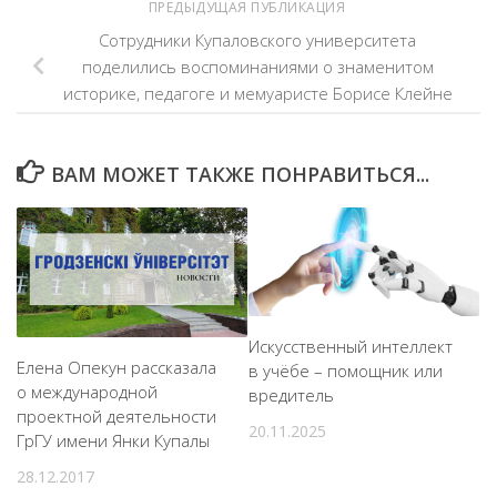
ПРЕДЫДУЩАЯ ПУБЛИКАЦИЯ
Сотрудники Купаловского университета
поделились воспоминаниями о знаменитом
историке, педагоге и мемуаристе Борисе Клейне
ВАМ МОЖЕТ ТАКЖЕ ПОНРАВИТЬСЯ...
Искусственный интеллект
Елена Опекун рассказала
в учёбе – помощник или
о международной
вредитель
проектной деятельности
20.11.2025
ГрГУ имени Янки Купалы
28.12.2017