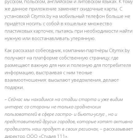
русском, польском, английском и литовском языках. К тому
же данное приложение заменяет скидочные карты. С
установкой Citymix.by на мобильный телефон больше не
придётся носить с собой в кошельке множество
пластиковых карточек, пытаясь при необходимости найти
нужную или восстанавливать утерянную.
Как рассказал собеседник, компании-партнёры Citymix.by
получают на платформе собственную страницу, где
размещают важную для них и полезную для потребителя
информацию, выстраивая с ним тесные
взаимоотношения: высылают уведомления, делают
подарки.
– Сейчас мы находимся на стадии старта и уже видим
интерес со стороны не только гродненских
пользователей в сфере гастро- и бьюти-услуг , но и
представителей других городов, которые хотят активно
продвигать наш продукт в своих регионах, –
рассказывает
директор ООО «Студия 111».