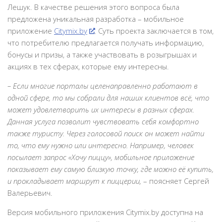
Лешук. В качестве решения этого вопроса была
предложена уникальная разработка – мобильное
приложение
Citymix.by
. Суть проекта заключается в том,
что потребителю предлагается получать информацию,
бонусы и призы, а также участвовать в розыгрышах и
акциях в тех сферах, которые ему интересны.
– Если многие порталы целенаправленно работают в
одной сфере, то мы собрали для наших клиентов всё, что
может удовлетворить их интересы в разных сферах.
Данная услуга позволит чувствовать себя комфортно
также туристу. Через голосовой поиск он может найти
то, что ему нужно или интересно. Например, человек
посылает запрос «Хочу пиццу», мобильное приложение
показывает ему самую близкую точку, где можно её купить,
и прокладывает маршрут к пиццерии,
– поясняет Сергей
Валерьевич.
Версия мобильного приложения Citymix.by доступна на