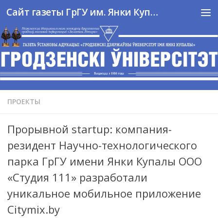
Сайт газеты ГрГУ им. Янки Купалы
Перейти к содержимому
ПРОЕКТЫ
Прорывной startup: компания-
резидент Научно-технологического
парка ГрГУ имени Янки Купалы ООО
«Студия 111» разработали
уникальное мобильное приложение
Citymix.by