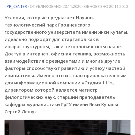
-
PR_CENTER
· ОПУБЛИКОВАНО
20.11.2020
· ОБНОВЛЕНО
20.11.2020
Условия, которые предлагает Научно-
технологический парк Гродненского
государственного университета имени Янки Купалы,
идеально подходят для стартапов как в
инфраструктурном, так и технологическом плане.
Доступ в интернет, офисная техника, возможность
взаимодействия с резидентами и многие другие
факторы способствуют развитию и успеху частной
инициативы. Именно это и стало привлекательным
для информационной компании «Студия 111»,
директором которой является магистр
филологических наук, старший преподаватель
кафедры журналистики ГрГУ имени Янки Купалы
Сергей Лешук.