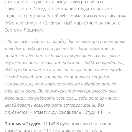
участвовать студенты и выпускники различных
факультетов. Сегодня в компании трудятся четыре
студента специальностей «Информация и коммуникация»,
«Журналистика» и «Электронный маркетинг» во главе с
Сергеем Лешуком.
– Хотелось создать площадку для реализации потенциала
молодых и амбициозных ребят. Мы даём возможность
нашим студентам не только попробовать свои силы и
поучаствовать в реальном проекте – SMM, копирайтинг,
SEO-продвижение, но и увидеть результат своего труда.
На мой взгляд, это хорошая стартовая площадка.
Немаловажно, что студенты могут подработать по
специальности. Во время практик мы привлекаем всех
желающих попробовать свои силы, ведь одна из наших
целей давать возможность самореализации для
студентов,
– отметил руководитель «Студии 111».
Почему «Студия 111»?
В нумерологии счастливая
комбинация цифр 111 символизирует удачу на