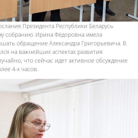
ослания Президента Республики Беларусь
му собранию. Ирина Фёдоровна имела
шать обращение Александра Григорьевича. В
лся на важнейших аспектах развития
лучайно, что сейчас идет активное обсуждение
лее 4-х часов.