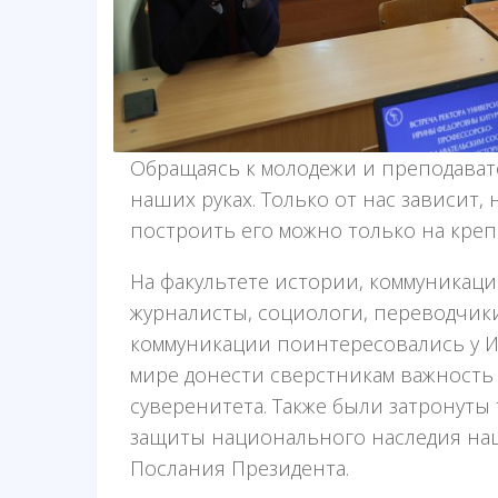
Обращаясь к молодежи и преподавате
наших руках. Только от нас зависит, 
построить его можно только на креп
На факультете истории, коммуникаци
журналисты, социологи, переводчик
коммуникации поинтересовались у 
мире донести сверстникам важность
суверенитета. Также были затронут
защиты национального наследия наш
Послания Президента.