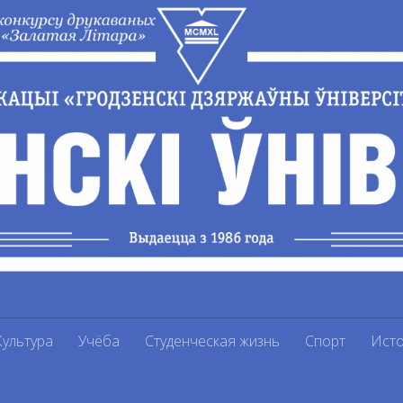
Культура
Учёба
Студенческая жизнь
Спорт
Ист