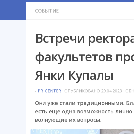
СОБЫТИЕ
Встречи ректора
факультетов пр
Янки Купалы
-
PR_CENTER
· ОПУБЛИКОВАНО
29.04.2023
· ОБ
Они уже стали традиционными. Бл
есть еще одна возможность лично 
волнующие их вопросы.