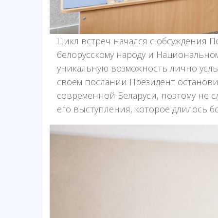
Цикл встреч начался с обсуждения П
белорусскому народу и Национально
уникальную возможность лично услы
своем послании Президент останови
современной Беларуси, поэтому не с
его выступления, которое длилось бо