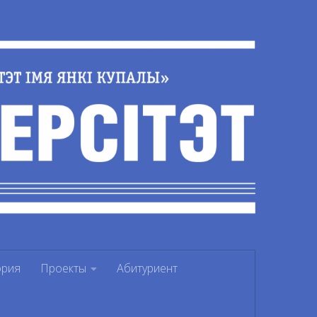
ория
Проекты
Абитуриент