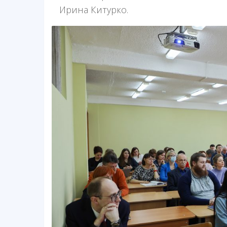
Ирина Китурко.