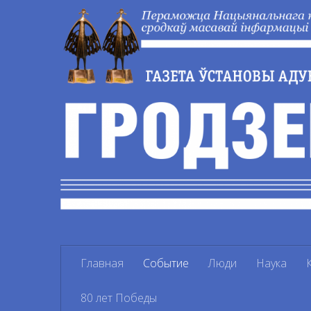
Перейти к содержимому
Главная
Событие
Люди
Наука
80 лет Победы