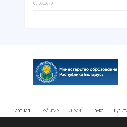
05.09.2018
Главная
Событие
Люди
Наука
Культ