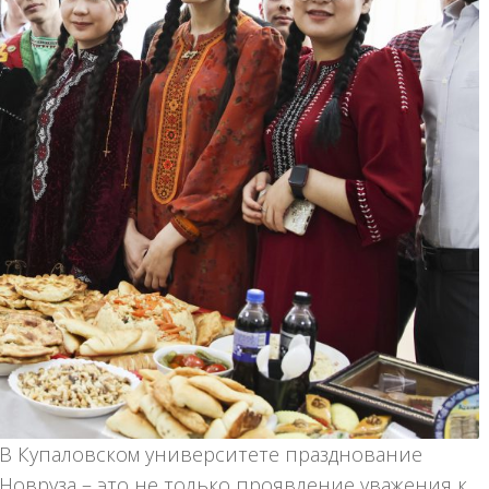
В Купаловском университете празднование
Новруза – это не только проявление уважения к