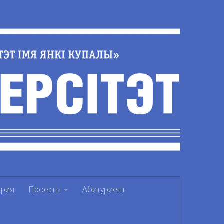
ория
Проекты
Абитуриент