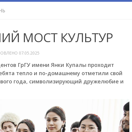
НЬ
НИЙ МОСТ КУЛЬТУР
НОВЛЕНО
07.05.2025
дентов ГрГУ имени Янки Купалы проходит
Ребята тепло и по-домашнему отметили свой
ового года, символизирующий дружелюбие и