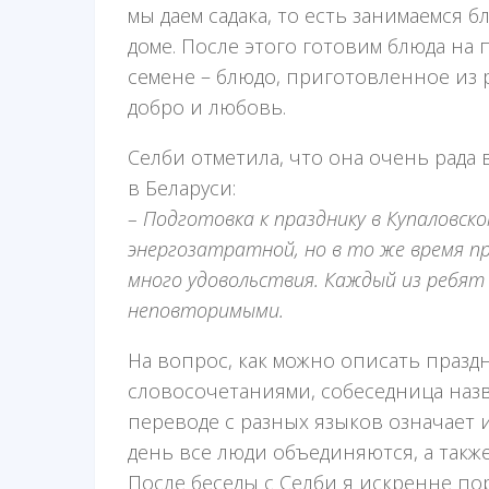
мы даем садака, то есть занимаемся 
доме. После этого готовим блюда на 
семене – блюдо, приготовленное из 
добро и любовь.
Селби отметила, что она очень рада
в Беларуси:
– Подготовка к празднику в Купаловск
энергозатратной, но в то же время п
много удовольствия. Каждый из ребят
неповторимыми.
На вопрос, как можно описать празд
словосочетаниями, собеседница назва
переводе с разных языков означает и
день все люди объединяются, а также
После беседы с Селби я искренне по