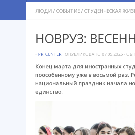
ЛЮДИ
/
СОБЫТИЕ
/
СТУДЕНЧЕСКАЯ ЖИЗ
НОВРУЗ: ВЕСЕН
-
PR_CENTER
· ОПУБЛИКОВАНО
07.05.2025
· ОБ
Конец марта для иностранных сту
поособенному уже в восьмой раз. 
национальный праздник начала н
единство.