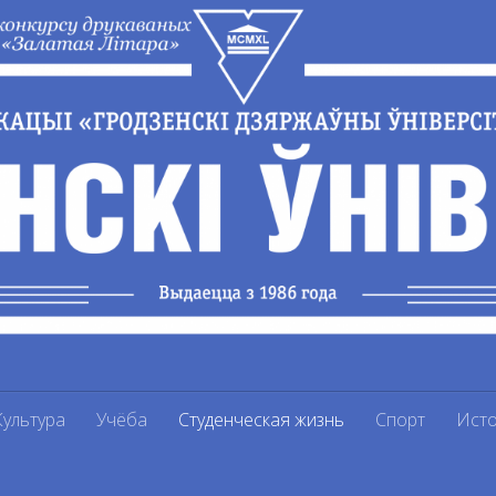
Культура
Учёба
Студенческая жизнь
Спорт
Ист