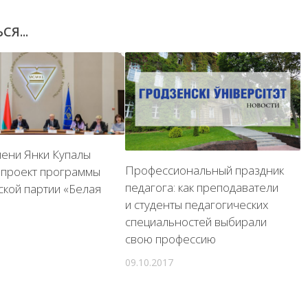
Я...
мени Янки Купалы
Профессиональный праздник
 проект программы
педагога: как преподаватели
ской партии «Белая
и студенты педагогических
специальностей выбирали
свою профессию
09.10.2017