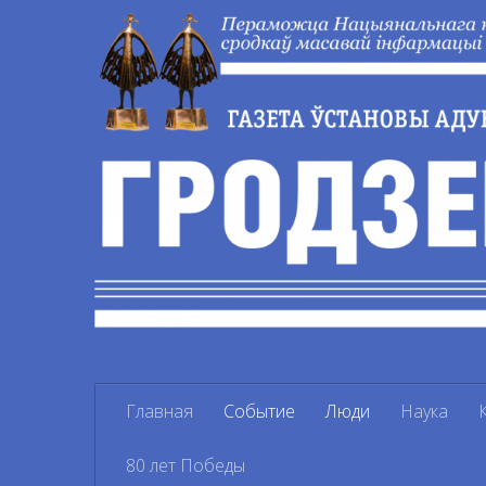
Перейти к содержимому
Главная
Событие
Люди
Наука
80 лет Победы