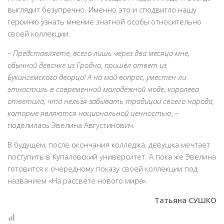
выглядит безупречно. Именно это и сподвигло нашу
героиню узнать мнение знатной особы относительно
своей коллекции.
–
Представляете, всего лишь через два месяца мне,
обычной девочке из Гродно, пришёл ответ из
Букингемского дворца! А на мой вопрос, уместен ли
этностиль в современной молодёжной моде, королева
ответила, что нельзя забывать традиции своего народа,
которые являются национальной ценностью
,
–
поделилась Эвелина Августинович.
В будущем, после окончания колледжа, девушка мечтает
поступить в Купаловский университет. А пока же Эвелина
готовится к очередному показу своей коллекции под
названием «На рассвете нового мира».
Татьяна СУШКО