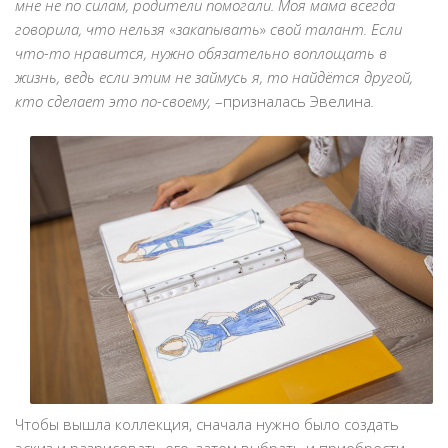
мне не по силам, родители помогали. Моя мама всегда
говорила, что нельзя
«
закапывать
»
свой талант. Если
что-то нравится, нужно обязательно воплощать в
жизнь, ведь если этим не займусь я, то найдётся другой,
кто сделает это по-своему,
–призналась Эвелина
.
Чтобы вышла коллекция, сначала нужно было создать