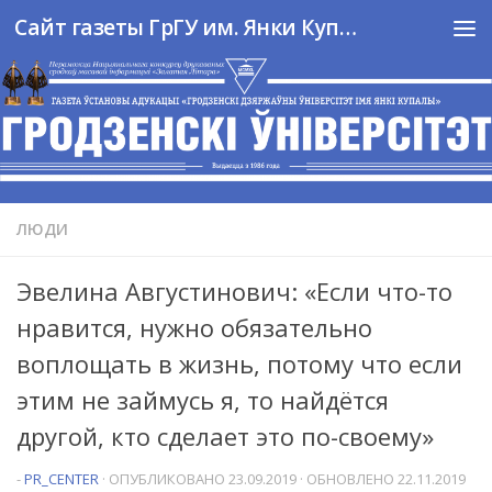
Сайт газеты ГрГУ им. Янки Купалы
Перейти к содержимому
ЛЮДИ
Эвелина Августинович: «Если что-то
нравится, нужно обязательно
воплощать в жизнь, потому что если
этим не займусь я, то найдётся
другой, кто сделает это по-своему»
-
PR_CENTER
· ОПУБЛИКОВАНО
23.09.2019
· ОБНОВЛЕНО
22.11.2019