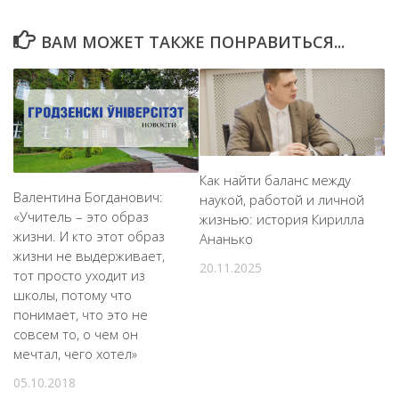
ВАМ МОЖЕТ ТАКЖЕ ПОНРАВИТЬСЯ...
Как найти баланс между
Валентина Богданович:
наукой, работой и личной
«Учитель – это образ
жизнью: история Кирилла
жизни. И кто этот образ
Ананько
жизни не выдерживает,
20.11.2025
тот просто уходит из
школы, потому что
понимает, что это не
совсем то, о чем он
мечтал, чего хотел»
05.10.2018