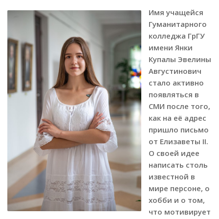
Имя учащейся
Гуманитарного
колледжа ГрГУ
имени Янки
Купалы Эвелины
Августинович
стало активно
появляться в
СМИ после того,
как на её адрес
пришло письмо
от Елизаветы II.
О своей идее
написать столь
известной в
мире персоне, о
хобби и о том,
что мотивирует