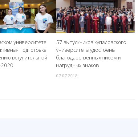
вском университете
57 выпускников купаловского
активная подготовка
университета удостоены
ению вступительной
благодарственных писем и
-2020
нагрудных знаков
07.07.2018