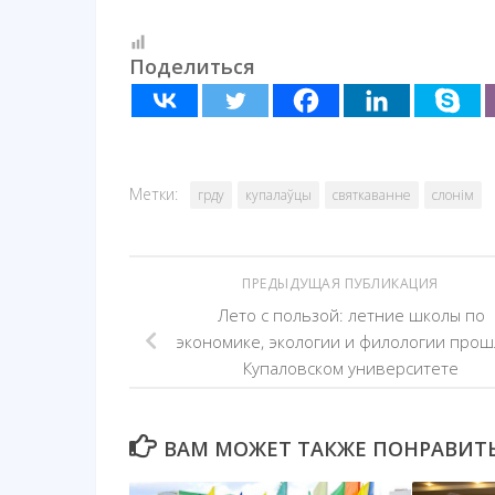
Поделиться
Метки:
грду
купалаўцы
святкаванне
слонім
ПРЕДЫДУЩАЯ ПУБЛИКАЦИЯ
Лето с пользой: летние школы по
экономике, экологии и филологии прош
Купаловском университете
ВАМ МОЖЕТ ТАКЖЕ ПОНРАВИТЬС