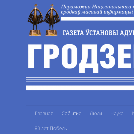
Перейти к содержимому
Главная
Событие
Люди
Наука
80 лет Победы