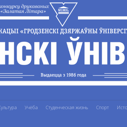
Культура
Учёба
Студенческая жизнь
Спорт
Ист