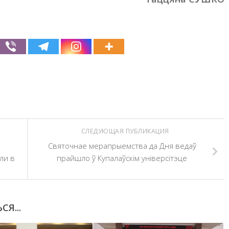
СЛЕДУЮЩАЯ ПУБЛИКАЦИЯ
Святочнае мерапрыемства да Дня ведаў
ли в
прайшло ў Купалаўскім універсітэце
Я...