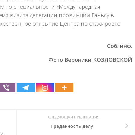
ру по специальности «Международная
время визита делегации провинции Ганьсу в
жественное открытие Центра по стажировке
Соб. инф.
Фото Вероники КОЗЛОВСКОЙ
СЛЕДУЮЩАЯ ПУБЛИКАЦИЯ
Преданность делу
са