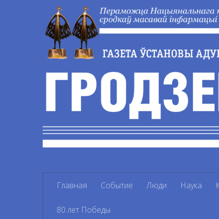
Перейти к содержимому
Главная
Событие
Люди
Наука
80 лет Победы