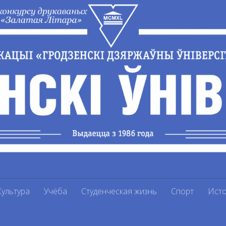
Культура
Учёба
Студенческая жизнь
Спорт
Ист