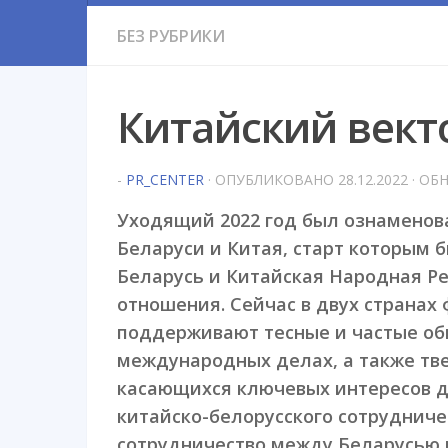
БЕЗ РУБРИКИ
Китайский вект
-
PR_CENTER
· ОПУБЛИКОВАНО
28.12.2022
· ОБ
Уходящий 2022 год был ознаменов
Беларуси и Китая, старт которым б
Беларусь и Китайская Народная Р
отношения. Сейчас в двух странах
поддерживают тесные и частые об
международных делах, а также тве
касающихся ключевых интересов дв
китайско-белорусского сотрудниче
сотрудничество между Беларусью и