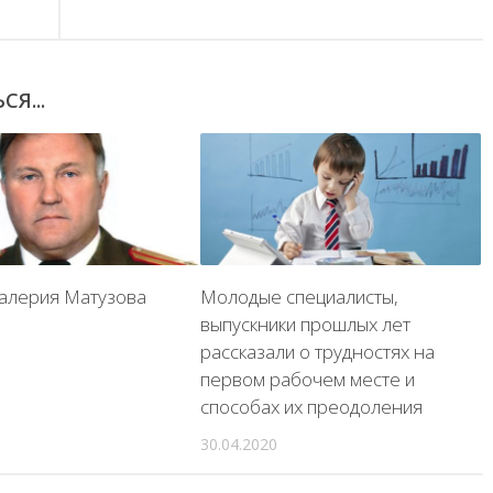
Я...
алерия Матузова
Молодые специалисты,
выпускники прошлых лет
рассказали о трудностях на
первом рабочем месте и
способах их преодоления
30.04.2020