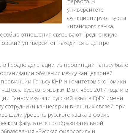
первого. В
университете
функционируют курсы
китайского языка,
я особые отношения связывают Гродненскую
ловский университет находится в центре
та в Гродно делегации из провинции Ганьсу было
организации обучения между канцелярией
 провинции Ганьсу КНР и комитетом экономики
«Школа русского языка». В октябре 2017 года и в
ции Ганьсу изучали русский язык в ГрГУ имени
оду сотрудники канцелярии внешних связей при
вышали уровень русского языка в форме
еском факультете по образовательной
образования «Русская филология» и