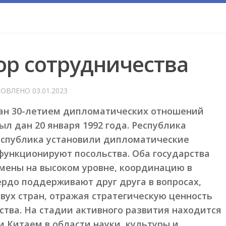
ор сотрудничества
НОВЛЕНО
03.01.2023
ан 30-летием дипломатических отношений
ыл дан 20 января 1992 года. Республика
еспублика установили дипломатические
 функционируют посольства. Оба государства
мены на высоком уровне, координацию в
рдо поддерживают друг друга в вопросах,
ух стран, отражая стратегическую ценность
ства. На стадии активного развития находится
 Китаем в области науки, культуры и