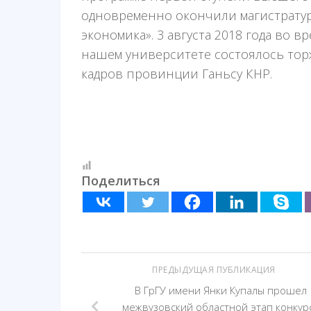
одновременно окончили магистрату
экономика». 3 августа 2018 года во 
нашем университете состоялось тор
кадров провинции Ганьсу КНР.
Поделиться
ПРЕДЫДУЩАЯ ПУБЛИКАЦИЯ
В ГрГУ имени Янки Купалы прошел
межвузовский областной этап конкур