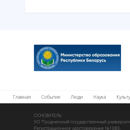
Главная
Событие
Люди
Наука
Культ
ОСНОВАТЕЛЬ:
УО "Гродненский государственный университ
Регистрационное удостоверение №1083.