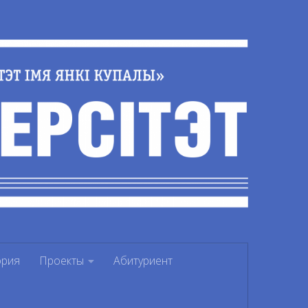
ория
Проекты
Абитуриент