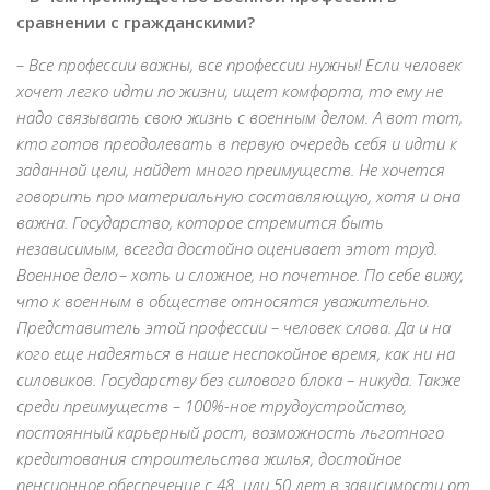
сравнении с гражданскими?
– Все профессии важны, все профессии нужны! Если человек
хочет легко идти по жизни, ищет комфорта, то ему не
надо связывать свою жизнь с военным делом. А вот тот,
кто готов преодолевать в первую очередь себя и идти к
заданной цели, найдет много преимуществ. Не хочется
говорить про материальную составляющую, хотя и она
важна. Государство, которое стремится быть
независимым, всегда достойно оценивает этот труд.
Военное дело – хоть и сложное, но почетное. По себе вижу,
что к военным в обществе относятся уважительно.
Представитель этой профессии – человек слова. Да и на
кого еще надеяться в наше неспокойное время, как ни на
силовиков. Государству без силового блока – никуда. Также
среди преимуществ – 100%-ное трудоустройство,
постоянный карьерный рост, возможность льготного
кредитования строительства жилья, достойное
пенсионное обеспечение с 48 или 50 лет в зависимости от