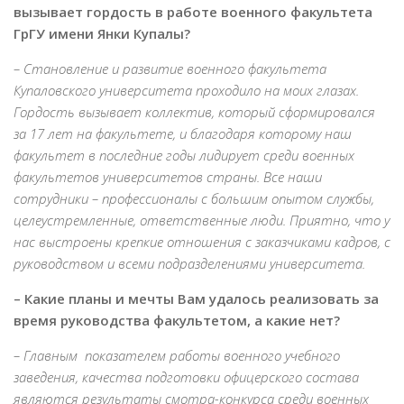
вызывает гордость в работе военного факультета
ГрГУ имени Янки Купалы?
– Становление и развитие военного факультета
Купаловского университета проходило на моих глазах.
Гордость вызывает коллектив, который сформировался
за 17 лет на факультете, и благодаря которому наш
факультет в последние годы лидирует среди военных
факультетов университетов страны. Все наши
сотрудники – профессионалы с большим опытом службы,
целеустремленные, ответственные люди. Приятно, что у
нас выстроены крепкие отношения с заказчиками кадров, с
руководством и всеми подразделениями университета.
– Какие планы и мечты Вам удалось реализовать за
время руководства факультетом, а какие нет?
– Главным показателем работы военного учебного
заведения, качества подготовки офицерского состава
являются результаты смотра-конкурса среди военных