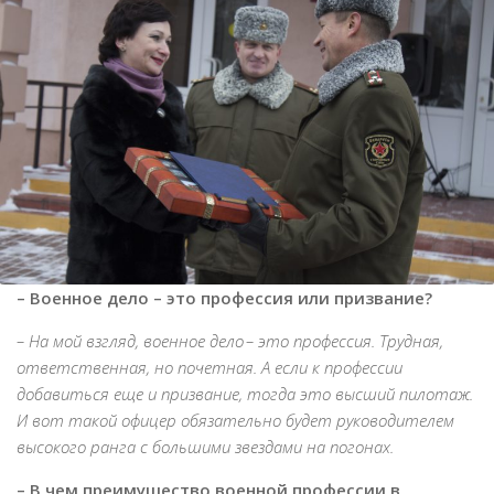
– Военное дело – это профессия или призвание?
– На мой взгляд, военное дело – это профессия. Трудная,
ответственная, но почетная. А если к профессии
добавиться еще и призвание, тогда это высший пилотаж.
И вот такой офицер обязательно будет руководителем
высокого ранга с большими звездами на погонах.
– В чем преимущество военной профессии в