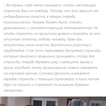
– Во-первых, надо четко понимать: стать настоящим
стрелком дано не каждому. Потому что это зависит от
индивидуальных качеств, в первую очередь,
психологических. Человек должен быть спокоен,
уравновешен, с соответствующим темпераментом. Но
чтобы стрелять на приличном уровне и получать за это
отличную отметку, любому человеку, даже при
отсутствии этих качеств, достаточно упорства и
трудолюбия. У нас есть тренажеры беспулевой стрельбы,
которые помогают правильно принимать стойку для
стрельбы, твердо держать руку, совмещать мушку и
целик, находить точку прицеливания, плавно нажимать
на спусковой крючок. Сначала курсанты осваивают
порядок стрельбы с помощью тренажера, а лишь потом
едут на полигон и стреляют по мишеням боевыми
патронами.