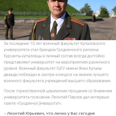
За последние 10 лет военный факультет Купаловского
университета стал брендом Гродненского региона.
Курсанты-купаловцы и личный состав всегда достойно
представляют университет на мероприятиях различного
уровня. Военный факультет ГрГУ имени Янки Купалы
дважды побеждал в смотре-конкурсе на звание лучшего
военного факультета учреждений высшего образования.
После торжественной церемонии прощания со Знаменем
университета полковник Леонтий Павлов дал интервью
газете «Гродзенскі ўніверсітэт».
– Леонтий Юрьевич, что лично у Вас сегодня