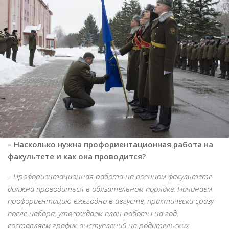
– Насколько нужна профориентационная работа на
факультете и как она проводится?
– Профориентационная работа на военном факультете
должна проводиться в обязательном порядке. Начинаем
профориентацию ежегодно в августе, практически сразу
после набора: утверждаем план работы на год,
составляем график выступлений на родительских