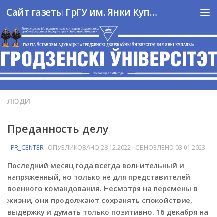
Сайт газеты ГрГУ им. Янки Купалы
Перейти к содержимому
ЛЮДИ
Преданность делу
-
PR_CENTER
· ОПУБЛИКОВАНО
28.12.2022
· ОБНОВЛЕНО
03.01.2023
Последний месяц года всегда волнительный и
напряженный, но только не для представителей
военного командования. Несмотря на перемены в
жизни, они продолжают сохранять спокойствие,
выдержку и думать только позитивно. 16 декабря на