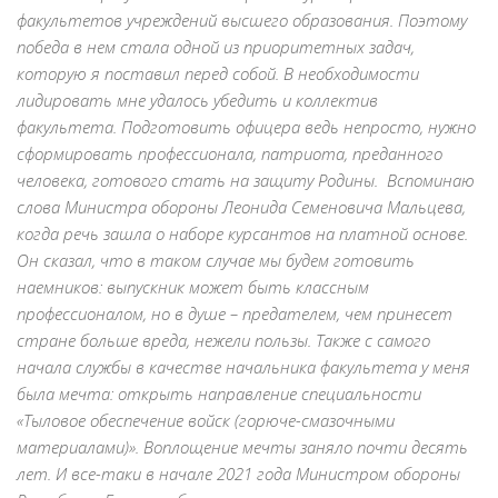
факультетов учреждений высшего образования. Поэтому
победа в нем стала одной из приоритетных задач,
которую я поставил перед собой. В необходимости
лидировать мне удалось убедить и коллектив
факультета. Подготовить офицера ведь непросто, нужно
сформировать профессионала, патриота, преданного
человека, готового стать на защиту Родины. Вспоминаю
слова Министра обороны Леонида Семеновича Мальцева,
когда речь зашла о наборе курсантов на платной основе.
Он сказал, что в таком случае мы будем готовить
наемников: выпускник может быть классным
профессионалом, но в душе – предателем, чем принесет
стране больше вреда, нежели пользы. Также с самого
начала службы в качестве начальника факультета у меня
была мечта: открыть направление специальности
«Тыловое обеспечение войск (горюче-смазочными
материалами)». Воплощение мечты заняло почти десять
лет. И все-таки в начале 2021 года Министром обороны