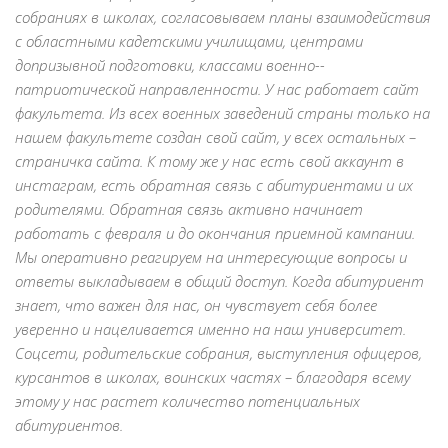
собраниях в школах, согласовываем планы взаимодействия
с областными кадетскими училищами, центрами
допризывной подготовки, классами военно-­
патриотической направленности. У нас работает сайт
факультета. Из всех военных заведений страны только на
нашем факультете создан свой сайт, у всех остальных –
страничка сайта. К тому же у нас есть свой аккаунт в
инстаграм, есть обратная связь с абитуриентами и их
родителями. Обратная связь активно начинает
работать с февраля и до окончания приемной кампании.
Мы оперативно реагируем на интересующие вопросы и
ответы выкладываем в общий доступ. Когда абитуриент
знает, что важен для нас, он чувствует себя более
уверенно и нацеливается именно на наш университет.
Соцсети, родительские собрания, выступления офицеров,
курсантов в школах, воинских частях – благодаря всему
этому у нас растет количество потенциальных
абитуриентов.